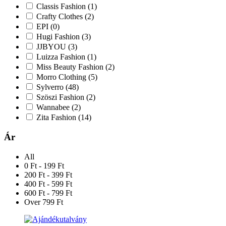
Classis Fashion
(1)
Crafty Clothes
(2)
EPI
(0)
Hugi Fashion
(3)
JJBYOU
(3)
Luizza Fashion
(1)
Miss Beauty Fashion
(2)
Morro Clothing
(5)
Sylverro
(48)
Szöszi Fashion
(2)
Wannabee
(2)
Zita Fashion
(14)
Ár
All
0 Ft - 199 Ft
200 Ft - 399 Ft
400 Ft - 599 Ft
600 Ft - 799 Ft
Over 799 Ft