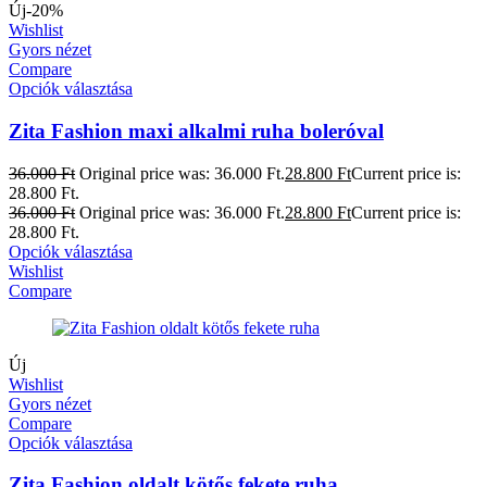
Új
-20%
Wishlist
Gyors nézet
Compare
Opciók választása
Zita Fashion maxi alkalmi ruha boleróval
36.000
Ft
Original price was: 36.000 Ft.
28.800
Ft
Current price is:
28.800 Ft.
36.000
Ft
Original price was: 36.000 Ft.
28.800
Ft
Current price is:
28.800 Ft.
Opciók választása
Wishlist
Compare
Új
Wishlist
Gyors nézet
Compare
Opciók választása
Zita Fashion oldalt kötős fekete ruha