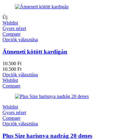
Új
Wishlist
Gyors nézet
Compare
Opciók választása
Átmeneti kötött kardigán
10.500
Ft
10.500
Ft
Opciók választása
Wishlist
Compare
Wishlist
Gyors nézet
Compare
Opciók választása
Plus Size harisnya nadrág 20 denes