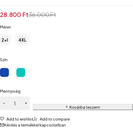
28.800
Ft
36.000
Ft
Méret
2xl
4XL
Szín
Mennyiség
Kosárba teszem
Add to wishlist
Add to compare
Kérdés a termékkel kapcsolatban