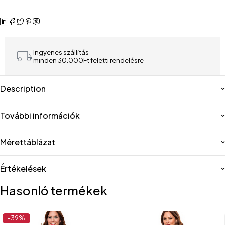
Ingyenes szállítás
minden 30.000Ft feletti rendelésre
Description
További információk
Mérettáblázat
Értékelések
Hasonló termékek
-39%