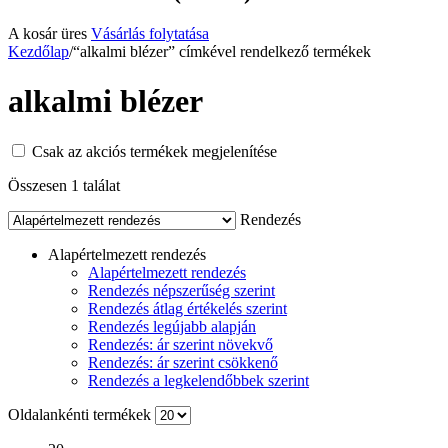
A kosár üres
Vásárlás folytatása
Kezdőlap
/
“alkalmi blézer” címkével rendelkező termékek
alkalmi blézer
Csak az akciós termékek megjelenítése
Összesen 1 találat
Rendezés
Alapértelmezett rendezés
Alapértelmezett rendezés
Rendezés népszerűség szerint
Rendezés átlag értékelés szerint
Rendezés legújabb alapján
Rendezés: ár szerint növekvő
Rendezés: ár szerint csökkenő
Rendezés a legkelendőbbek szerint
Oldalankénti termékek