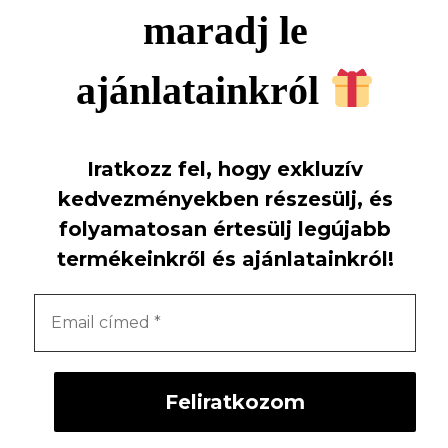
maradj le
ajánlatainkról
Iratkozz fel, hogy exkluzív
kedvezményekben részesülj, és
folyamatosan értesülj legújabb
termékeinkről és ajánlatainkról!