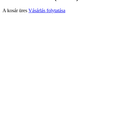
A kosár üres
Vásárlás folytatása