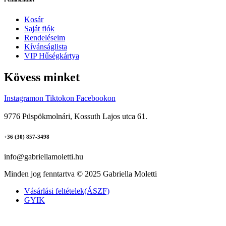
Kosár
Saját fiók
Rendeléseim
Kívánságlista
VIP Hűségkártya
Kövess minket
Instagramon
Tiktokon
Facebookon
9776 Püspökmolnári, Kossuth Lajos utca 61.
+36 (30) 857-3498
info@gabriellamoletti.hu
Minden jog fenntartva © 2025 Gabriella Moletti
Vásárlási feltételek(ÁSZF)
GYIK