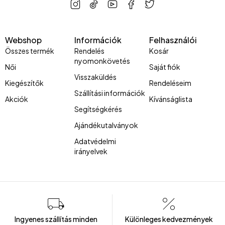
Webshop
Információk
Felhasználói
Összes termék
Rendelés
Kosár
nyomonkövetés
Női
Saját fiók
Visszaküldés
Kiegészítők
Rendeléseim
Szállítási információk
Akciók
Kívánságlista
Segítségkérés
Ajándékutalványok
Adatvédelmi
irányelvek
Ingyenes szállítás minden
Különleges kedvezmények