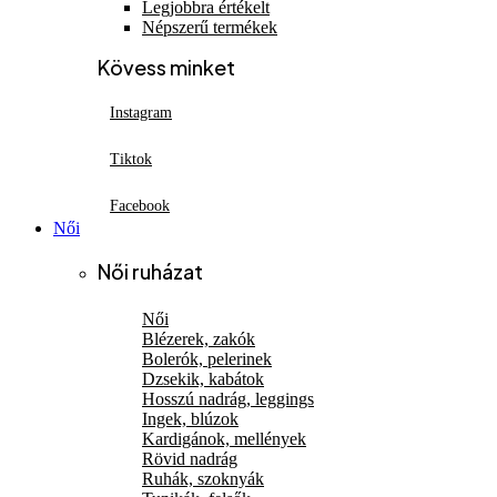
Legjobbra értékelt
Népszerű termékek
Kövess minket
Instagram
Tiktok
Facebook
Női
Női ruházat
Női
Blézerek, zakók
Bolerók, pelerinek
Dzsekik, kabátok
Hosszú nadrág, leggings
Ingek, blúzok
Kardigánok, mellények
Rövid nadrág
Ruhák, szoknyák