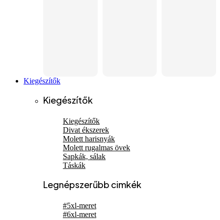
Kiegészítők
Kiegészítők
Kiegészítők
Divat ékszerek
Molett harisnyák
Molett rugalmas övek
Sapkák, sálak
Táskák
Legnépszerűbb cimkék
#5xl-meret
#6xl-meret