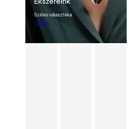
Ékszereink
Széles választéka
Vásárlás