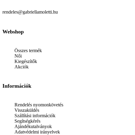
rendeles@gabriellamoletti.hu
Webshop
Összes termék
Női
Kiegészítők
Akciók
Információk
Rendelés nyomonkövetés
Visszaküldés
Szállítási információk
Segítségkérés
Ajándékutalványok
Adatvédelmi irányelvek