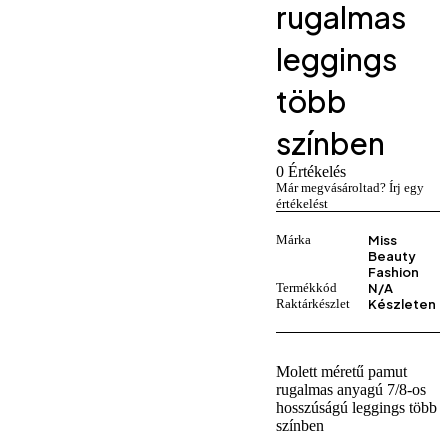
rugalmas
leggings
több
színben
0 Értékelés
Már megvásároltad? Írj egy
értékelést
Márka
Miss
Beauty
Fashion
Termékkód
N/A
Raktárkészlet
Készleten
Molett méretű pamut
rugalmas anyagú 7/8-os
hosszúságú leggings több
színben