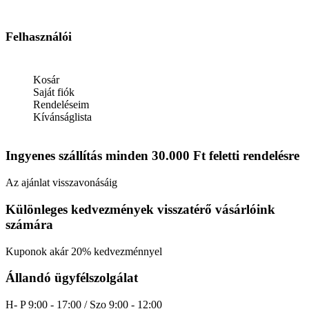
Felhasználói
Kosár
Saját fiók
Rendeléseim
Kívánságlista
Ingyenes szállítás minden 30.000 Ft feletti rendelésre
Az ajánlat visszavonásáig
Különleges kedvezmények visszatérő vásárlóink
számára
Kuponok akár 20% kedvezménnyel
Állandó ügyfélszolgálat
H- P 9:00 - 17:00 / Szo 9:00 - 12:00