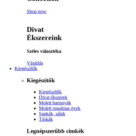
Shop now
Divat
Ékszereink
Széles választéka
Vásárlás
Kiegészítők
Kiegészítők
Kiegészítők
Divat ékszerek
Molett harisnyák
Molett rugalmas övek
Sapkák, sálak
Táskák
Legnépszerűbb cimkék