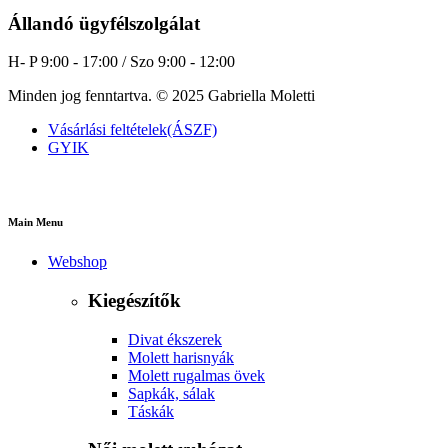
Állandó ügyfélszolgálat
H- P 9:00 - 17:00 / Szo 9:00 - 12:00
Minden jog fenntartva. © 2025 Gabriella Moletti
Vásárlási feltételek(ÁSZF)
GYIK
Main Menu
Webshop
Kiegészítők
Divat ékszerek
Molett harisnyák
Molett rugalmas övek
Sapkák, sálak
Táskák