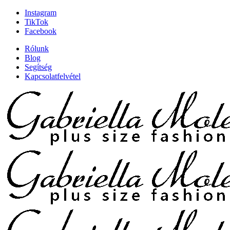
Instagram
TikTok
Facebook
Rólunk
Blog
Segítség
Kapcsolatfelvétel