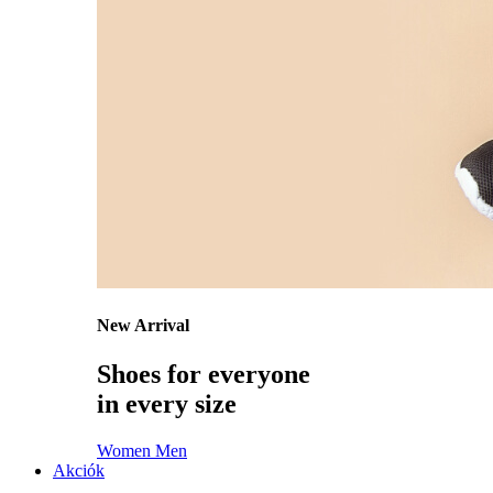
New Arrival
Shoes for everyone
in every size
Women
Men
Akciók