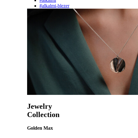
#alkalmi
#alkalmi-blezer
Jewelry
Collection
Golden Max