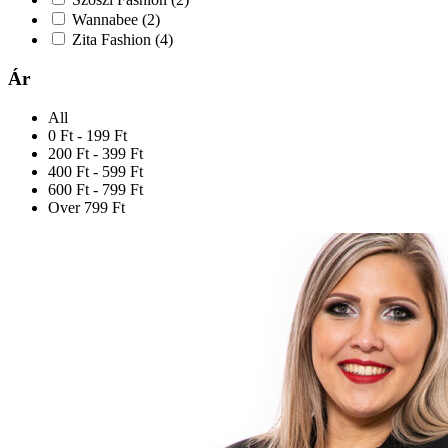
Wannabee
(2)
Zita Fashion
(4)
Ár
All
0 Ft - 199 Ft
200 Ft - 399 Ft
400 Ft - 599 Ft
600 Ft - 799 Ft
Over 799 Ft