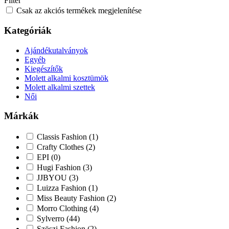
Filter
Csak az akciós termékek megjelenítése
Kategóriák
Ajándékutalványok
Egyéb
Kiegészítők
Molett alkalmi kosztümök
Molett alkalmi szettek
Női
Márkák
Classis Fashion
(1)
Crafty Clothes
(2)
EPI
(0)
Hugi Fashion
(3)
JJBYOU
(3)
Luizza Fashion
(1)
Miss Beauty Fashion
(2)
Morro Clothing
(4)
Sylverro
(44)
Szöszi Fashion
(2)