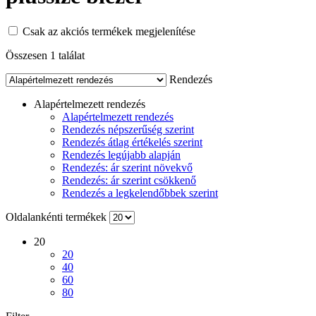
Csak az akciós termékek megjelenítése
Összesen 1 találat
Rendezés
Alapértelmezett rendezés
Alapértelmezett rendezés
Rendezés népszerűség szerint
Rendezés átlag értékelés szerint
Rendezés legújabb alapján
Rendezés: ár szerint növekvő
Rendezés: ár szerint csökkenő
Rendezés a legkelendőbbek szerint
Oldalankénti termékek
20
20
40
60
80