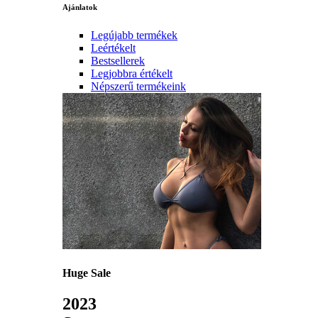
Ajánlatok
Legújabb termékek
Leértékelt
Bestsellerek
Legjobbra értékelt
Népszerű termékeink
Huge Sale
2023