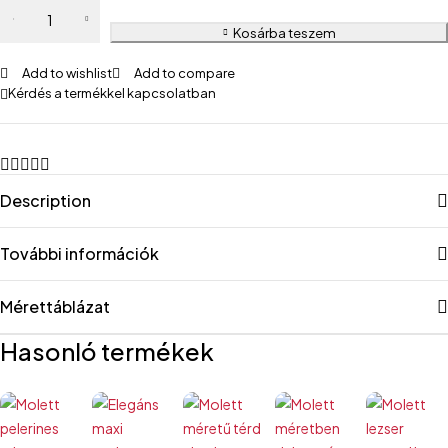
Kosárba teszem
Add to wishlist
Add to compare
Kérdés a termékkel kapcsolatban
Description
További információk
Mérettáblázat
Hasonló termékek