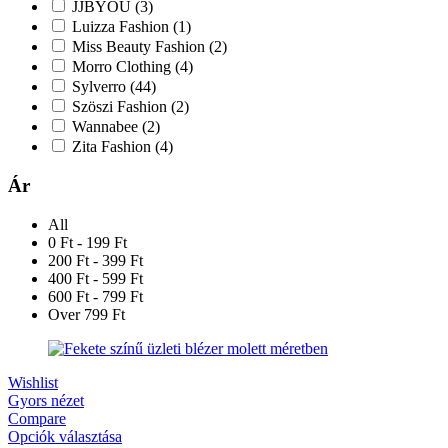
JJBYOU
(3)
Luizza Fashion
(1)
Miss Beauty Fashion
(2)
Morro Clothing
(4)
Sylverro
(44)
Szöszi Fashion
(2)
Wannabee
(2)
Zita Fashion
(4)
Ár
All
0 Ft - 199 Ft
200 Ft - 399 Ft
400 Ft - 599 Ft
600 Ft - 799 Ft
Over 799 Ft
Wishlist
Gyors nézet
Compare
Opciók választása