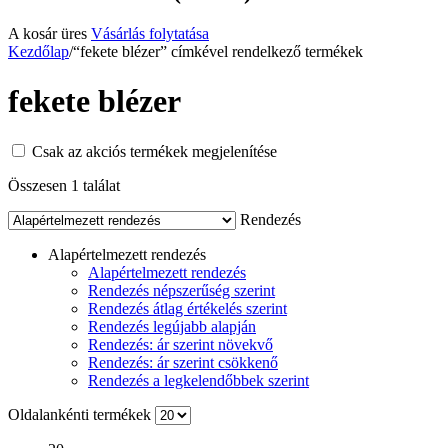
A kosár üres
Vásárlás folytatása
Kezdőlap
/
“fekete blézer” címkével rendelkező termékek
fekete blézer
Csak az akciós termékek megjelenítése
Összesen 1 találat
Rendezés
Alapértelmezett rendezés
Alapértelmezett rendezés
Rendezés népszerűség szerint
Rendezés átlag értékelés szerint
Rendezés legújabb alapján
Rendezés: ár szerint növekvő
Rendezés: ár szerint csökkenő
Rendezés a legkelendőbbek szerint
Oldalankénti termékek