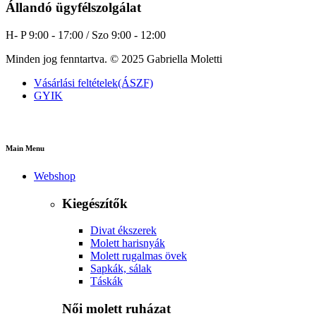
Állandó ügyfélszolgálat
H- P 9:00 - 17:00 / Szo 9:00 - 12:00
Minden jog fenntartva. © 2025 Gabriella Moletti
Vásárlási feltételek(ÁSZF)
GYIK
Main Menu
Webshop
Kiegészítők
Divat ékszerek
Molett harisnyák
Molett rugalmas övek
Sapkák, sálak
Táskák
Női molett ruházat