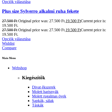
Opciók választása
Plus size Sylverro alkalmi ruha fekete
27.500
Ft
Original price was: 27.500 Ft.
19.500
Ft
Current price is:
19.500 Ft.
27.500
Ft
Original price was: 27.500 Ft.
19.500
Ft
Current price is:
19.500 Ft.
Opciók választása
Wishlist
Compare
Main Menu
Webshop
Kiegészítők
Divat ékszerek
Molett harisnyák
Molett rugalmas övek
Sapkák, sálak
Táskák