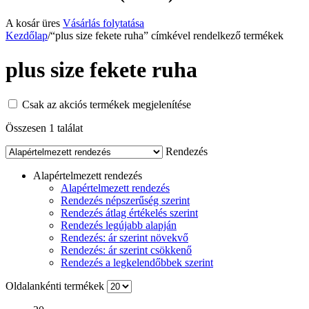
A kosár üres
Vásárlás folytatása
Kezdőlap
/
“plus size fekete ruha” címkével rendelkező termékek
plus size fekete ruha
Csak az akciós termékek megjelenítése
Összesen 1 találat
Rendezés
Alapértelmezett rendezés
Alapértelmezett rendezés
Rendezés népszerűség szerint
Rendezés átlag értékelés szerint
Rendezés legújabb alapján
Rendezés: ár szerint növekvő
Rendezés: ár szerint csökkenő
Rendezés a legkelendőbbek szerint
Oldalankénti termékek