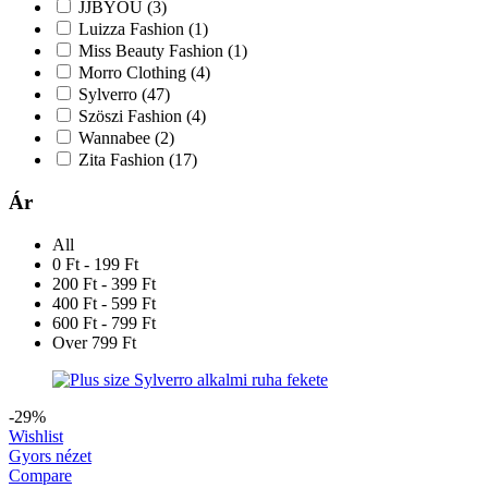
JJBYOU
(3)
Luizza Fashion
(1)
Miss Beauty Fashion
(1)
Morro Clothing
(4)
Sylverro
(47)
Szöszi Fashion
(4)
Wannabee
(2)
Zita Fashion
(17)
Ár
All
0 Ft - 199 Ft
200 Ft - 399 Ft
400 Ft - 599 Ft
600 Ft - 799 Ft
Over 799 Ft
-29%
Wishlist
Gyors nézet
Compare