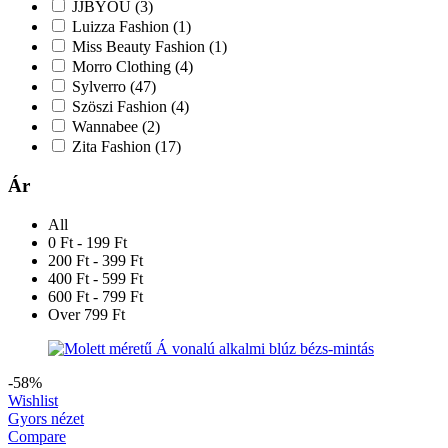
JJBYOU
(3)
Luizza Fashion
(1)
Miss Beauty Fashion
(1)
Morro Clothing
(4)
Sylverro
(47)
Szöszi Fashion
(4)
Wannabee
(2)
Zita Fashion
(17)
Ár
All
0 Ft - 199 Ft
200 Ft - 399 Ft
400 Ft - 599 Ft
600 Ft - 799 Ft
Over 799 Ft
-58%
Wishlist
Gyors nézet
Compare