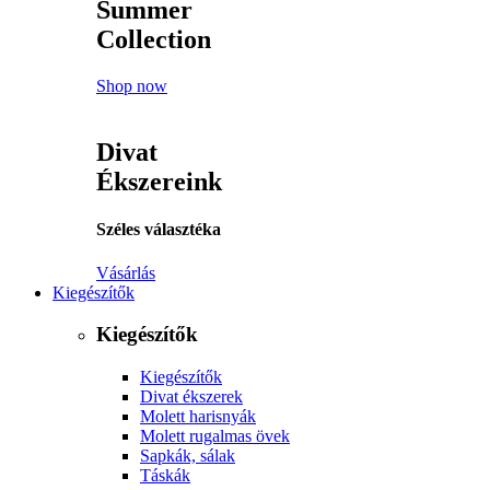
Summer
Collection
Shop now
Divat
Ékszereink
Széles választéka
Vásárlás
Kiegészítők
Kiegészítők
Kiegészítők
Divat ékszerek
Molett harisnyák
Molett rugalmas övek
Sapkák, sálak
Táskák