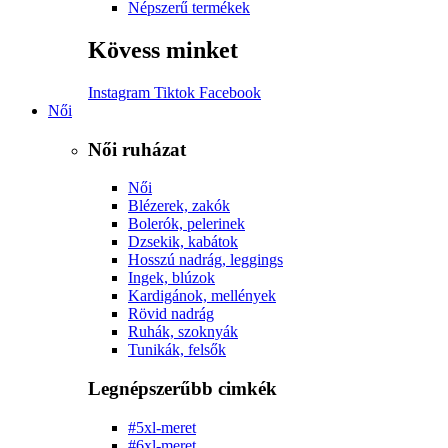
Népszerű termékek
Kövess minket
Instagram
Tiktok
Facebook
Női
Női ruházat
Női
Blézerek, zakók
Bolerók, pelerinek
Dzsekik, kabátok
Hosszú nadrág, leggings
Ingek, blúzok
Kardigánok, mellények
Rövid nadrág
Ruhák, szoknyák
Tunikák, felsők
Legnépszerűbb cimkék
#5xl-meret
#6xl-meret