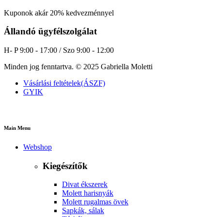
Kuponok akár 20% kedvezménnyel
Állandó ügyfélszolgálat
H- P 9:00 - 17:00 / Szo 9:00 - 12:00
Minden jog fenntartva. © 2025 Gabriella Moletti
Vásárlási feltételek(ÁSZF)
GYIK
Main Menu
Webshop
Kiegészítők
Divat ékszerek
Molett harisnyák
Molett rugalmas övek
Sapkák, sálak