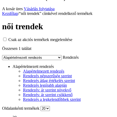
A kosár üres
Vásárlás folytatása
Kezdőlap
/
“női trendek” címkével rendelkező termékek
női trendek
Csak az akciós termékek megjelenítése
Összesen 1 találat
Rendezés
Alapértelmezett rendezés
Alapértelmezett rendezés
Rendezés népszerűség szerint
Rendezés átlag értékelés szerint
Rendezés legújabb alapján
Rendezés: ár szerint növekvő
Rendezés: ár szerint csökkenő
Rendezés a legkelendőbbek szerint
Oldalankénti termékek