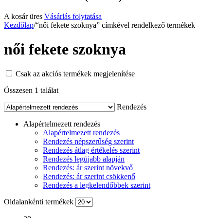
A kosár üres
Vásárlás folytatása
Kezdőlap
/
“női fekete szoknya” címkével rendelkező termékek
női fekete szoknya
Csak az akciós termékek megjelenítése
Összesen 1 találat
Rendezés
Alapértelmezett rendezés
Alapértelmezett rendezés
Rendezés népszerűség szerint
Rendezés átlag értékelés szerint
Rendezés legújabb alapján
Rendezés: ár szerint növekvő
Rendezés: ár szerint csökkenő
Rendezés a legkelendőbbek szerint
Oldalankénti termékek