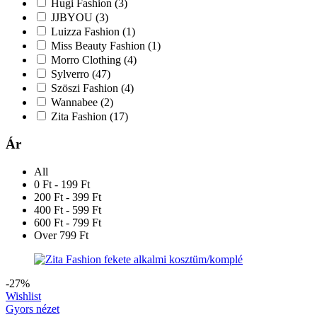
Hugi Fashion
(3)
JJBYOU
(3)
Luizza Fashion
(1)
Miss Beauty Fashion
(1)
Morro Clothing
(4)
Sylverro
(47)
Szöszi Fashion
(4)
Wannabee
(2)
Zita Fashion
(17)
Ár
All
0 Ft - 199 Ft
200 Ft - 399 Ft
400 Ft - 599 Ft
600 Ft - 799 Ft
Over 799 Ft
-27%
Wishlist
Gyors nézet