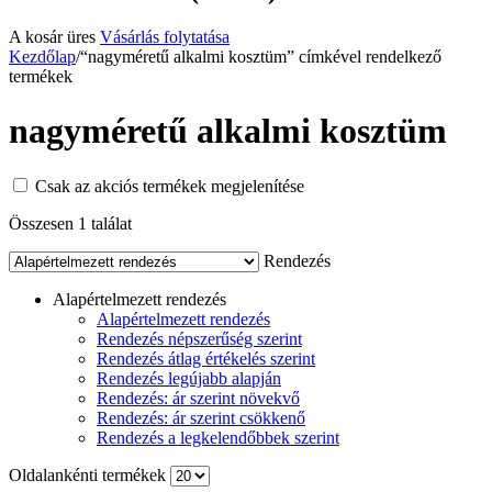
A kosár üres
Vásárlás folytatása
Kezdőlap
/
“nagyméretű alkalmi kosztüm” címkével rendelkező
termékek
nagyméretű alkalmi kosztüm
Csak az akciós termékek megjelenítése
Összesen 1 találat
Rendezés
Alapértelmezett rendezés
Alapértelmezett rendezés
Rendezés népszerűség szerint
Rendezés átlag értékelés szerint
Rendezés legújabb alapján
Rendezés: ár szerint növekvő
Rendezés: ár szerint csökkenő
Rendezés a legkelendőbbek szerint
Oldalankénti termékek