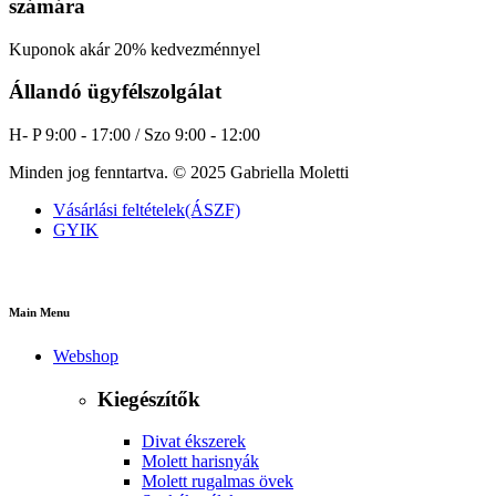
számára
Kuponok akár 20% kedvezménnyel
Állandó ügyfélszolgálat
H- P 9:00 - 17:00 / Szo 9:00 - 12:00
Minden jog fenntartva. © 2025 Gabriella Moletti
Vásárlási feltételek(ÁSZF)
GYIK
Main Menu
Webshop
Kiegészítők
Divat ékszerek
Molett harisnyák
Molett rugalmas övek