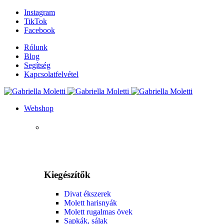
Instagram
TikTok
Facebook
Rólunk
Blog
Segítség
Kapcsolatfelvétel
Webshop
Kiegészítők
Divat ékszerek
Molett harisnyák
Molett rugalmas övek
Sapkák, sálak