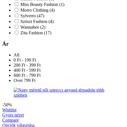
Miss Beauty Fashion
(1)
Morro Clothing
(4)
Sylverro
(47)
Szöszi Fashion
(4)
Wannabee
(2)
Zita Fashion
(17)
Ár
All
0 Ft - 199 Ft
200 Ft - 399 Ft
400 Ft - 599 Ft
600 Ft - 799 Ft
Over 799 Ft
-50%
Wishlist
Gyors nézet
Compare
Opciók választása