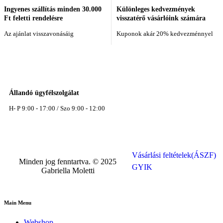
Ingyenes szállítás minden 30.000
Különleges kedvezmények
Ft feletti rendelésre
visszatérő vásárlóink számára
Az ajánlat visszavonásáig
Kuponok akár 20% kedvezménnyel
Állandó ügyfélszolgálat
H- P 9:00 - 17:00 / Szo 9:00 - 12:00
Vásárlási feltételek(ÁSZF)
Minden jog fenntartva. © 2025
GYIK
Gabriella Moletti
Main Menu
Webshop