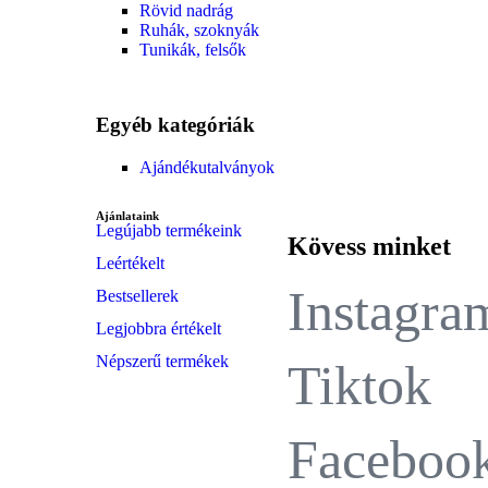
Rövid nadrág
Ruhák, szoknyák
Tunikák, felsők
Egyéb kategóriák
Ajándékutalványok
Ajánlataink
Legújabb termékeink
Kövess minket
Leértékelt
Instagra
Bestsellerek
Legjobbra értékelt
Népszerű termékek
Tiktok
Faceboo