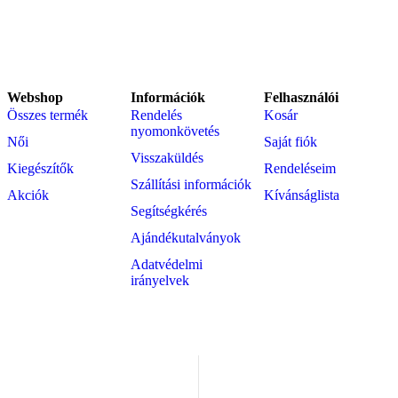
Webshop
Információk
Felhasználói
Összes termék
Rendelés
Kosár
nyomonkövetés
Női
Saját fiók
Visszaküldés
Kiegészítők
Rendeléseim
Szállítási információk
Akciók
Kívánságlista
Segítségkérés
Ajándékutalványok
Adatvédelmi
irányelvek