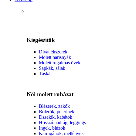
Kiegészítők
Divat ékszerek
Molett harisnyák
Molett rugalmas övek
Sapkák, sálak
Táskák
Női molett ruházat
Blézerek, zakók
Bolerók, pelerinek
Dzsekik, kabátok
Hosszú nadrág, leggings
Ingek, blúzok
Kardigánok, mellények