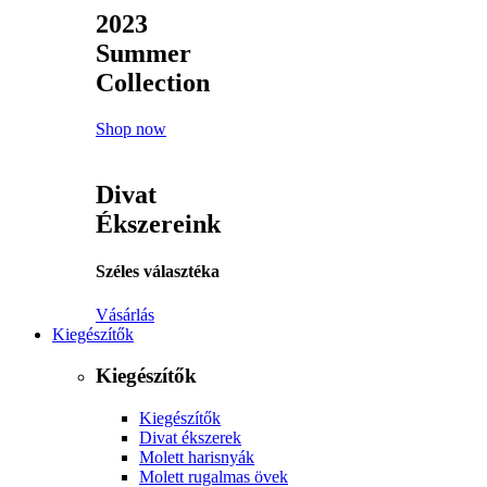
2023
Summer
Collection
Shop now
Divat
Ékszereink
Széles választéka
Vásárlás
Kiegészítők
Kiegészítők
Kiegészítők
Divat ékszerek
Molett harisnyák
Molett rugalmas övek