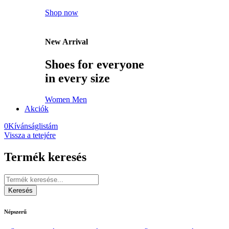
Shop now
New Arrival
Shoes for everyone
in every size
Women
Men
Akciók
0
Kívánságlistám
Vissza a tetejére
Termék keresés
Népszerű