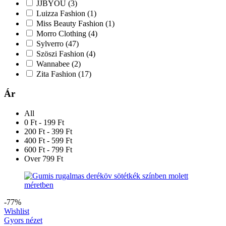
JJBYOU
(3)
Luizza Fashion
(1)
Miss Beauty Fashion
(1)
Morro Clothing
(4)
Sylverro
(47)
Szöszi Fashion
(4)
Wannabee
(2)
Zita Fashion
(17)
Ár
All
0 Ft - 199 Ft
200 Ft - 399 Ft
400 Ft - 599 Ft
600 Ft - 799 Ft
Over 799 Ft
-77%
Wishlist
Gyors nézet