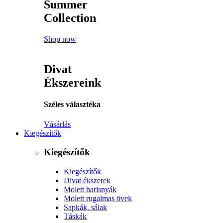
Summer
Collection
Shop now
Divat
Ékszereink
Széles választéka
Vásárlás
Kiegészítők
Kiegészítők
Kiegészítők
Divat ékszerek
Molett harisnyák
Molett rugalmas övek
Sapkák, sálak
Táskák