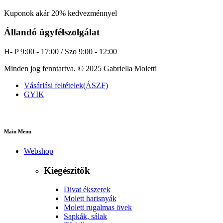
Kuponok akár 20% kedvezménnyel
Állandó ügyfélszolgálat
H- P 9:00 - 17:00 / Szo 9:00 - 12:00
Minden jog fenntartva. © 2025 Gabriella Moletti
Vásárlási feltételek(ÁSZF)
GYIK
Main Menu
Webshop
Kiegészítők
Divat ékszerek
Molett harisnyák
Molett rugalmas övek
Sapkák, sálak