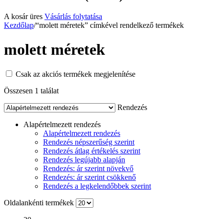
A kosár üres
Vásárlás folytatása
Kezdőlap
/
“molett méretek” címkével rendelkező termékek
molett méretek
Csak az akciós termékek megjelenítése
Összesen 1 találat
Rendezés
Alapértelmezett rendezés
Alapértelmezett rendezés
Rendezés népszerűség szerint
Rendezés átlag értékelés szerint
Rendezés legújabb alapján
Rendezés: ár szerint növekvő
Rendezés: ár szerint csökkenő
Rendezés a legkelendőbbek szerint
Oldalankénti termékek