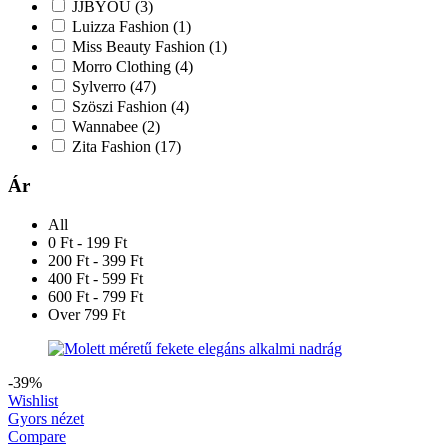
JJBYOU
(3)
Luizza Fashion
(1)
Miss Beauty Fashion
(1)
Morro Clothing
(4)
Sylverro
(47)
Szöszi Fashion
(4)
Wannabee
(2)
Zita Fashion
(17)
Ár
All
0 Ft - 199 Ft
200 Ft - 399 Ft
400 Ft - 599 Ft
600 Ft - 799 Ft
Over 799 Ft
-39%
Wishlist
Gyors nézet
Compare