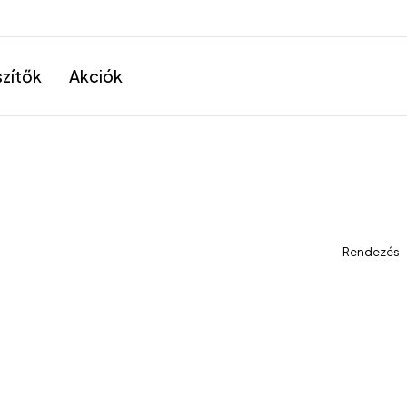
szítők
Akciók
Rendezés