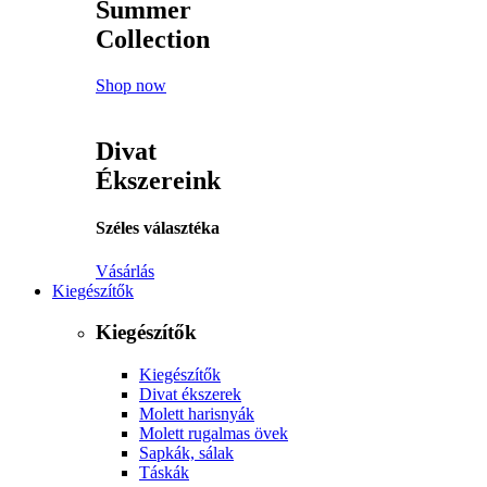
Summer
Collection
Shop now
Divat
Ékszereink
Széles választéka
Vásárlás
Kiegészítők
Kiegészítők
Kiegészítők
Divat ékszerek
Molett harisnyák
Molett rugalmas övek
Sapkák, sálak
Táskák