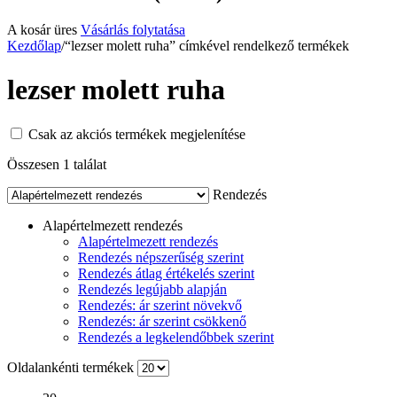
A kosár üres
Vásárlás folytatása
Kezdőlap
/
“lezser molett ruha” címkével rendelkező termékek
lezser molett ruha
Csak az akciós termékek megjelenítése
Összesen 1 találat
Rendezés
Alapértelmezett rendezés
Alapértelmezett rendezés
Rendezés népszerűség szerint
Rendezés átlag értékelés szerint
Rendezés legújabb alapján
Rendezés: ár szerint növekvő
Rendezés: ár szerint csökkenő
Rendezés a legkelendőbbek szerint
Oldalankénti termékek