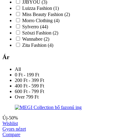
JJBYOU
(3)
Luizza Fashion
(1)
Miss Beauty Fashion
(2)
Morro Clothing
(4)
Sylverro
(44)
Szöszi Fashion
(2)
Wannabee
(2)
Zita Fashion
(4)
Ár
All
0 Ft - 199 Ft
200 Ft - 399 Ft
400 Ft - 599 Ft
600 Ft - 799 Ft
Over 799 Ft
Új
-50%
Wishlist
Gyors nézet
Compare