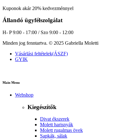
Kuponok akár 20% kedvezménnyel
Állandó ügyfélszolgálat
H- P 9:00 - 17:00 / Szo 9:00 - 12:00
Minden jog fenntartva. © 2025 Gabriella Moletti
Vásárlási feltételek(ÁSZF)
GYIK
Main Menu
Webshop
Kiegészítők
Divat ékszerek
Molett harisnyák
Molett rugalmas övek
Sapkák, sálak