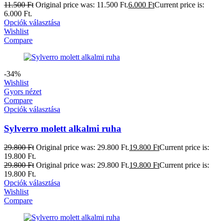
11.500
Ft
Original price was: 11.500 Ft.
6.000
Ft
Current price is:
6.000 Ft.
Opciók választása
Wishlist
Compare
-34%
Wishlist
Gyors nézet
Compare
Opciók választása
Sylverro molett alkalmi ruha
29.800
Ft
Original price was: 29.800 Ft.
19.800
Ft
Current price is:
19.800 Ft.
29.800
Ft
Original price was: 29.800 Ft.
19.800
Ft
Current price is:
19.800 Ft.
Opciók választása
Wishlist
Compare