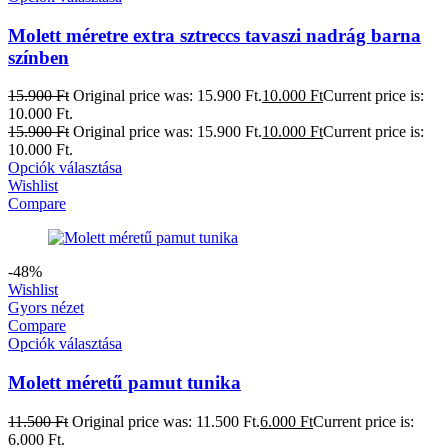
Molett méretre extra sztreccs tavaszi nadrág barna
színben
15.900
Ft
Original price was: 15.900 Ft.
10.000
Ft
Current price is:
10.000 Ft.
15.900
Ft
Original price was: 15.900 Ft.
10.000
Ft
Current price is:
10.000 Ft.
Opciók választása
Wishlist
Compare
-48%
Wishlist
Gyors nézet
Compare
Opciók választása
Molett méretű pamut tunika
11.500
Ft
Original price was: 11.500 Ft.
6.000
Ft
Current price is:
6.000 Ft.