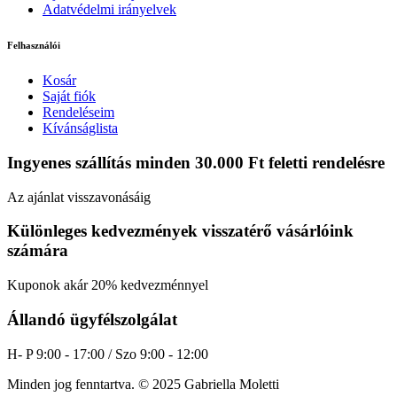
Adatvédelmi irányelvek
Felhasználói
Kosár
Saját fiók
Rendeléseim
Kívánságlista
Ingyenes szállítás minden 30.000 Ft feletti rendelésre
Az ajánlat visszavonásáig
Különleges kedvezmények visszatérő vásárlóink
számára
Kuponok akár 20% kedvezménnyel
Állandó ügyfélszolgálat
H- P 9:00 - 17:00 / Szo 9:00 - 12:00
Minden jog fenntartva. © 2025 Gabriella Moletti