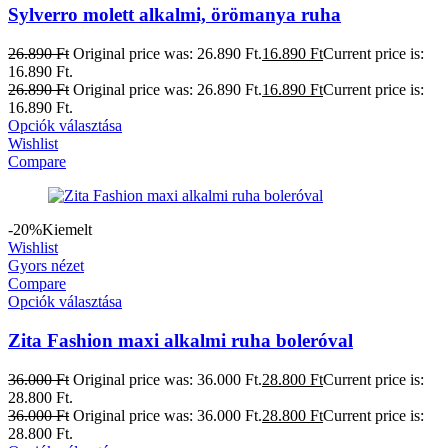
Sylverro molett alkalmi, örömanya ruha
26.890
Ft
Original price was: 26.890 Ft.
16.890
Ft
Current price is:
16.890 Ft.
26.890
Ft
Original price was: 26.890 Ft.
16.890
Ft
Current price is:
16.890 Ft.
Opciók választása
Wishlist
Compare
-20%
Kiemelt
Wishlist
Gyors nézet
Compare
Opciók választása
Zita Fashion maxi alkalmi ruha boleróval
36.000
Ft
Original price was: 36.000 Ft.
28.800
Ft
Current price is:
28.800 Ft.
36.000
Ft
Original price was: 36.000 Ft.
28.800
Ft
Current price is:
28.800 Ft.