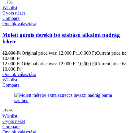
-17%
Wishlist
Gyors nézet
Compare
Opciók választása
Molett gumis derekú bő szabású alkalmi nadrág
fekete
12.000
Ft
Original price was: 12.000 Ft.
10.000
Ft
Current price is:
10.000 Ft.
12.000
Ft
Original price was: 12.000 Ft.
10.000
Ft
Current price is:
10.000 Ft.
Opciók választása
Wishlist
Compare
-37%
Wishlist
Gyors nézet
Compare
Opciók választása