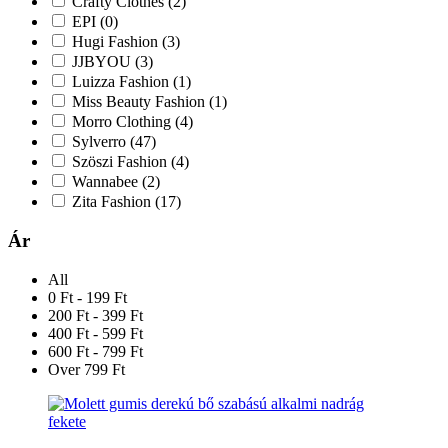
Crafty Clothes
(2)
EPI
(0)
Hugi Fashion
(3)
JJBYOU
(3)
Luizza Fashion
(1)
Miss Beauty Fashion
(1)
Morro Clothing
(4)
Sylverro
(47)
Szöszi Fashion
(4)
Wannabee
(2)
Zita Fashion
(17)
Ár
All
0 Ft - 199 Ft
200 Ft - 399 Ft
400 Ft - 599 Ft
600 Ft - 799 Ft
Over 799 Ft