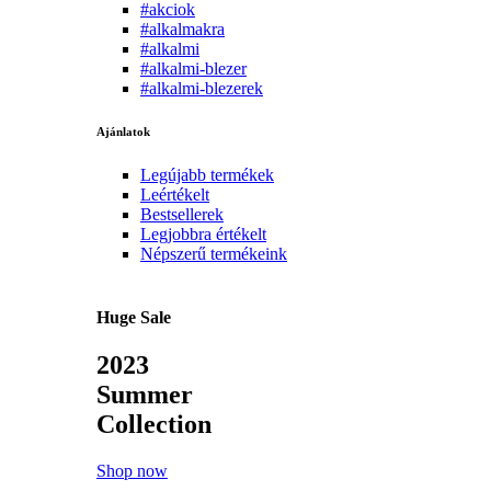
#akciok
#alkalmakra
#alkalmi
#alkalmi-blezer
#alkalmi-blezerek
Ajánlatok
Legújabb termékek
Leértékelt
Bestsellerek
Legjobbra értékelt
Népszerű termékeink
Huge Sale
2023
Summer
Collection
Shop now