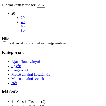
Oldalankénti termékek
20
20
40
60
80
Filter
Csak az akciós termékek megjelenítése
Kategóriák
Ajándékutalványok
Egyéb
Kiegészítők
Molett alkalmi kosztümök
Molett alkalmi szettek
Női
Márkák
Classis Fashion
(2)