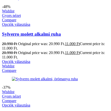
-48%
Wishlist
Gyors nézet
Compare
Opciók választása
Sylverro molett alkalmi ruha
20.990
Ft
Original price was: 20.990 Ft.
11.000
Ft
Current price is:
11.000 Ft.
20.990
Ft
Original price was: 20.990 Ft.
11.000
Ft
Current price is:
11.000 Ft.
Opciók választása
Wishlist
Compare
-37%
Wishlist
Gyors nézet
Compare
Opciók választása