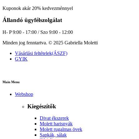
Kuponok akár 20% kedvezménnyel
Állandó ügyfélszolgálat
H- P 9:00 - 17:00 / Szo 9:00 - 12:00
Minden jog fenntartva. © 2025 Gabriella Moletti
Vásárlási feltételek(ÁSZF)
GYIK
Main Menu
Webshop
Kiegészítők
Divat ékszerek
Molett harisnyák
Molett rugalmas övek
Sapkák, sálak