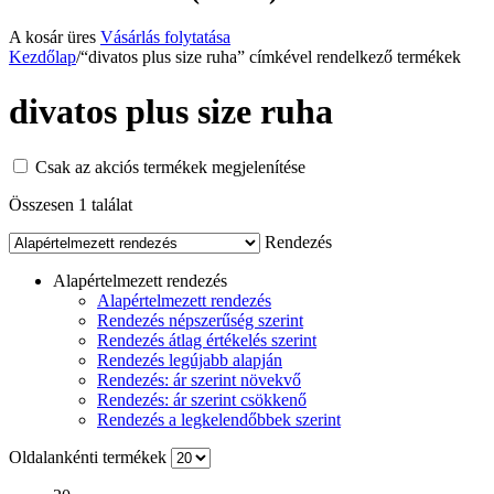
A kosár üres
Vásárlás folytatása
Kezdőlap
/
“divatos plus size ruha” címkével rendelkező termékek
divatos plus size ruha
Csak az akciós termékek megjelenítése
Összesen 1 találat
Rendezés
Alapértelmezett rendezés
Alapértelmezett rendezés
Rendezés népszerűség szerint
Rendezés átlag értékelés szerint
Rendezés legújabb alapján
Rendezés: ár szerint növekvő
Rendezés: ár szerint csökkenő
Rendezés a legkelendőbbek szerint
Oldalankénti termékek