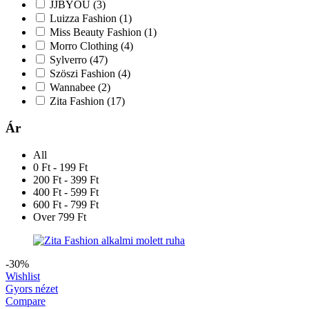
JJBYOU
(3)
Luizza Fashion
(1)
Miss Beauty Fashion
(1)
Morro Clothing
(4)
Sylverro
(47)
Szöszi Fashion
(4)
Wannabee
(2)
Zita Fashion
(17)
Ár
All
0 Ft - 199 Ft
200 Ft - 399 Ft
400 Ft - 599 Ft
600 Ft - 799 Ft
Over 799 Ft
-30%
Wishlist
Gyors nézet
Compare