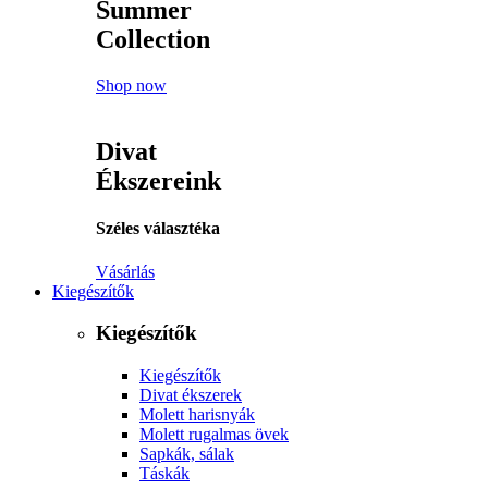
Summer
Collection
Shop now
Divat
Ékszereink
Széles választéka
Vásárlás
Kiegészítők
Kiegészítők
Kiegészítők
Divat ékszerek
Molett harisnyák
Molett rugalmas övek
Sapkák, sálak
Táskák