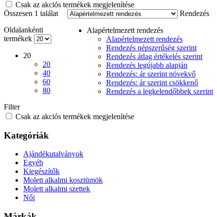
Csak az akciós termékek megjelenítése
Összesen 1 találat
Rendezés
Oldalankénti
Alapértelmezett rendezés
termékek
Alapértelmezett rendezés
Rendezés népszerűség szerint
20
Rendezés átlag értékelés szerint
20
Rendezés legújabb alapján
40
Rendezés: ár szerint növekvő
60
Rendezés: ár szerint csökkenő
80
Rendezés a legkelendőbbek szerint
Filter
Csak az akciós termékek megjelenítése
Kategóriák
Ajándékutalványok
Egyéb
Kiegészítők
Molett alkalmi kosztümök
Molett alkalmi szettek
Női
Márkák