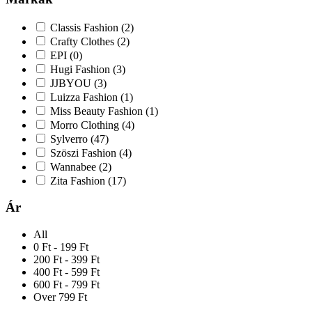
Classis Fashion
(2)
Crafty Clothes
(2)
EPI
(0)
Hugi Fashion
(3)
JJBYOU
(3)
Luizza Fashion
(1)
Miss Beauty Fashion
(1)
Morro Clothing
(4)
Sylverro
(47)
Szöszi Fashion
(4)
Wannabee
(2)
Zita Fashion
(17)
Ár
All
0 Ft - 199 Ft
200 Ft - 399 Ft
400 Ft - 599 Ft
600 Ft - 799 Ft
Over 799 Ft