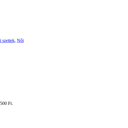
i szettek
,
Női
.500 Ft.