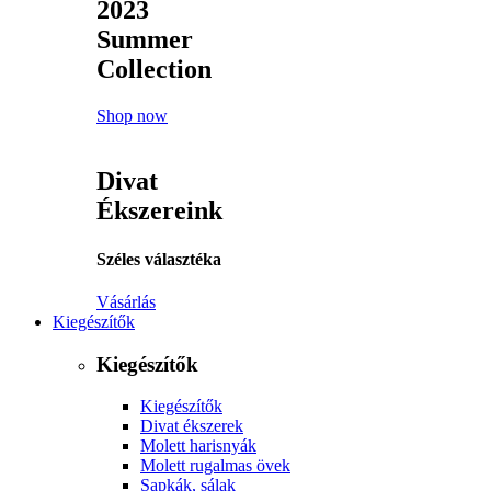
2023
Summer
Collection
Shop now
Divat
Ékszereink
Széles választéka
Vásárlás
Kiegészítők
Kiegészítők
Kiegészítők
Divat ékszerek
Molett harisnyák
Molett rugalmas övek
Sapkák, sálak