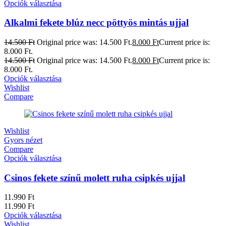
Opciók választása
Alkalmi fekete blúz necc pöttyös mintás ujjal
14.500
Ft
Original price was: 14.500 Ft.
8.000
Ft
Current price is:
8.000 Ft.
14.500
Ft
Original price was: 14.500 Ft.
8.000
Ft
Current price is:
8.000 Ft.
Opciók választása
Wishlist
Compare
Wishlist
Gyors nézet
Compare
Opciók választása
Csinos fekete színű molett ruha csipkés ujjal
11.990
Ft
11.990
Ft
Opciók választása
Wishlist