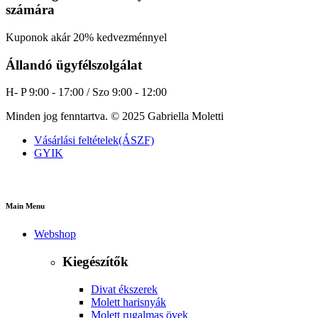
számára
Kuponok akár 20% kedvezménnyel
Állandó ügyfélszolgálat
H- P 9:00 - 17:00 / Szo 9:00 - 12:00
Minden jog fenntartva. © 2025 Gabriella Moletti
Vásárlási feltételek(ÁSZF)
GYIK
Main Menu
Webshop
Kiegészítők
Divat ékszerek
Molett harisnyák
Molett rugalmas övek