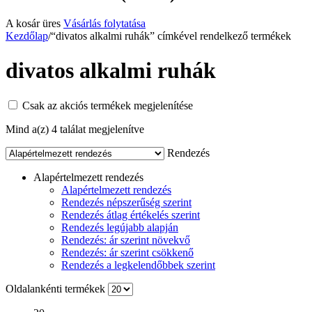
A kosár üres
Vásárlás folytatása
Kezdőlap
/
“divatos alkalmi ruhák” címkével rendelkező termékek
divatos alkalmi ruhák
Csak az akciós termékek megjelenítése
Mind a(z) 4 találat megjelenítve
Rendezés
Alapértelmezett rendezés
Alapértelmezett rendezés
Rendezés népszerűség szerint
Rendezés átlag értékelés szerint
Rendezés legújabb alapján
Rendezés: ár szerint növekvő
Rendezés: ár szerint csökkenő
Rendezés a legkelendőbbek szerint
Oldalankénti termékek