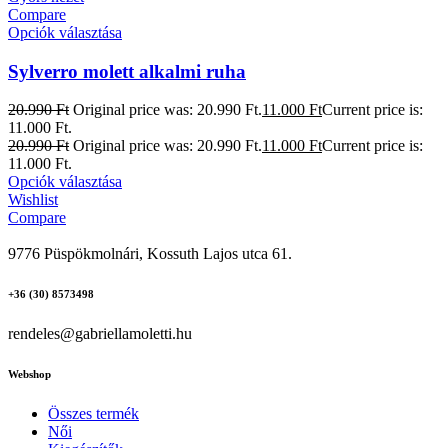
Compare
Opciók választása
Sylverro molett alkalmi ruha
20.990
Ft
Original price was: 20.990 Ft.
11.000
Ft
Current price is:
11.000 Ft.
20.990
Ft
Original price was: 20.990 Ft.
11.000
Ft
Current price is:
11.000 Ft.
Opciók választása
Wishlist
Compare
9776 Püspökmolnári, Kossuth Lajos utca 61.
+36 (30) 8573498
rendeles@gabriellamoletti.hu
Webshop
Összes termék
Női