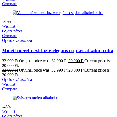
Compare
-39%
Wishlist
Gyors nézet
Compare
Opciók választása
Molett méretű exkluzív elegáns csipkés alkalmi ruha
32.990
Ft
Original price was: 32.990 Ft.
20.000
Ft
Current price is:
20.000 Ft.
32.990
Ft
Original price was: 32.990 Ft.
20.000
Ft
Current price is:
20.000 Ft.
Opciók választása
Wishlist
Compare
-48%
Wishlist
Gyors nézet