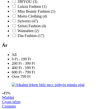
JJBYOU
(3)
Luizza Fashion
(1)
Miss Beauty Fashion
(1)
Morro Clothing
(4)
Sylverro
(47)
Szöszi Fashion
(4)
Wannabee
(2)
Zita Fashion
(17)
Ár
All
0 Ft - 199 Ft
200 Ft - 399 Ft
400 Ft - 599 Ft
600 Ft - 799 Ft
Over 799 Ft
-45%
Wishlist
Gyors nézet
Compare