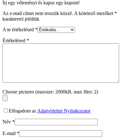
Írj egy véleményt és kapsz egy kupont!
Az e-mail címet nem tesszük közzé.
A kötelező mezőket
*
karakterrel jelöltük
A te értékelésed
*
Értékelésed
*
Choose pictures (maxsize: 2000kB, max files: 2)
Elfogadom az
Adatvédelmi Nyilatkozatot
Név
*
E-mail
*