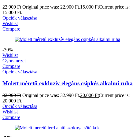
22.900
Ft
Original price was: 22.900 Ft.
15.000
Ft
Current price is:
15.000 Ft.
Opciók választása
Wishlist
Compare
-39%
Wishlist
Gyors nézet
Compare
Opciók választása
Molett méretű exkluzív elegáns csipkés alkalmi ruha
32.990
Ft
Original price was: 32.990 Ft.
20.000
Ft
Current price is:
20.000 Ft.
Opciók választása
Wishlist
Compare