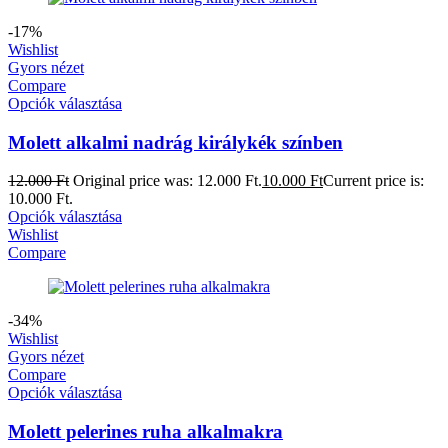
-17%
Wishlist
Gyors nézet
Compare
Opciók választása
Molett alkalmi nadrág királykék színben
12.000
Ft
Original price was: 12.000 Ft.
10.000
Ft
Current price is:
10.000 Ft.
Opciók választása
Wishlist
Compare
-34%
Wishlist
Gyors nézet
Compare
Opciók választása
Molett pelerines ruha alkalmakra