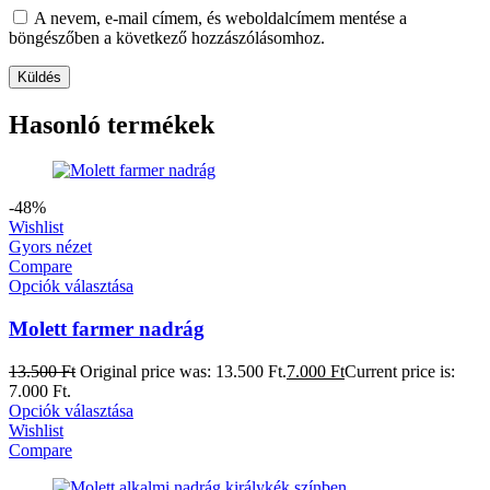
A nevem, e-mail címem, és weboldalcímem mentése a
böngészőben a következő hozzászólásomhoz.
Hasonló termékek
-48%
Wishlist
Gyors nézet
Compare
Opciók választása
Molett farmer nadrág
13.500
Ft
Original price was: 13.500 Ft.
7.000
Ft
Current price is:
7.000 Ft.
Opciók választása
Wishlist
Compare