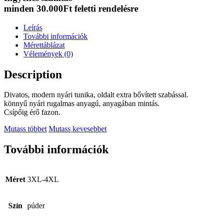
minden 30.000Ft feletti rendelésre
Leírás
További információk
Mérettáblázat
Vélemények (0)
Description
Divatos, modern nyári tunika, oldalt extra bővített szabással.
könnyű nyári rugalmas anyagú, anyagában mintás.
Csípőig érő fazon.
Mutass többet
Mutass kevesebbet
További információk
Méret
3XL-4XL
Szín
púder