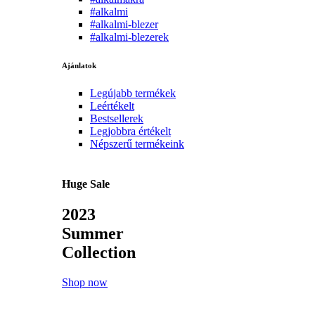
#alkalmi
#alkalmi-blezer
#alkalmi-blezerek
Ajánlatok
Legújabb termékek
Leértékelt
Bestsellerek
Legjobbra értékelt
Népszerű termékeink
Huge Sale
2023
Summer
Collection
Shop now