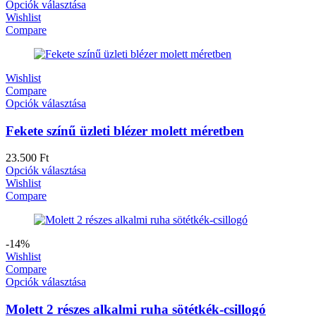
Opciók választása
Wishlist
Compare
Wishlist
Compare
Opciók választása
Fekete színű üzleti blézer molett méretben
23.500
Ft
Opciók választása
Wishlist
Compare
-14%
Wishlist
Compare
Opciók választása
Molett 2 részes alkalmi ruha sötétkék-csillogó