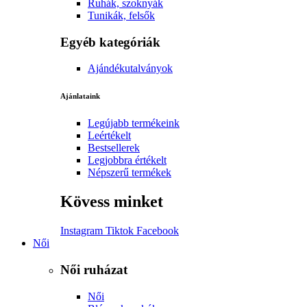
Ruhák, szoknyák
Tunikák, felsők
Egyéb kategóriák
Ajándékutalványok
Ajánlataink
Legújabb termékeink
Leértékelt
Bestsellerek
Legjobbra értékelt
Népszerű termékek
Kövess minket
Instagram
Tiktok
Facebook
Női
Női ruházat
Női