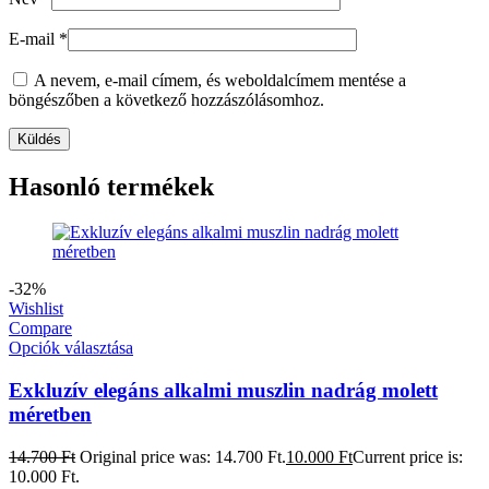
E-mail
*
A nevem, e-mail címem, és weboldalcímem mentése a
böngészőben a következő hozzászólásomhoz.
Hasonló termékek
-32%
Wishlist
Compare
Opciók választása
Exkluzív elegáns alkalmi muszlin nadrág molett
méretben
14.700
Ft
Original price was: 14.700 Ft.
10.000
Ft
Current price is:
10.000 Ft.