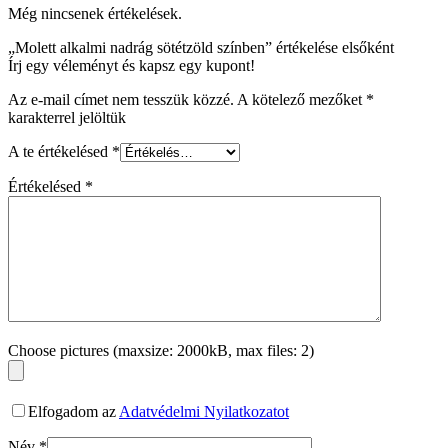
Még nincsenek értékelések.
„Molett alkalmi nadrág sötétzöld színben” értékelése elsőként
Írj egy véleményt és kapsz egy kupont!
Az e-mail címet nem tesszük közzé.
A kötelező mezőket
*
karakterrel jelöltük
A te értékelésed
*
Értékelésed
*
Choose pictures (maxsize: 2000kB, max files: 2)
Elfogadom az
Adatvédelmi Nyilatkozatot
Név
*