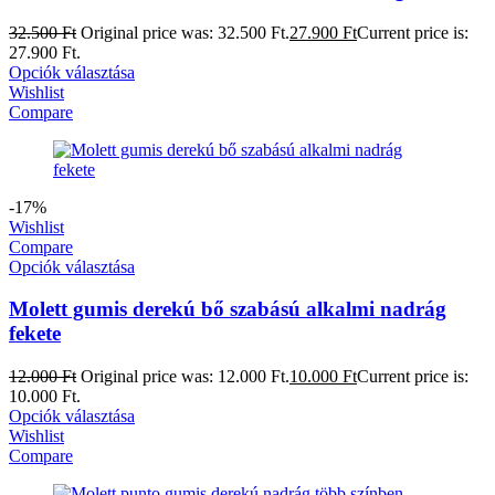
32.500
Ft
Original price was: 32.500 Ft.
27.900
Ft
Current price is:
27.900 Ft.
Opciók választása
Wishlist
Compare
-17%
Wishlist
Compare
Opciók választása
Molett gumis derekú bő szabású alkalmi nadrág
fekete
12.000
Ft
Original price was: 12.000 Ft.
10.000
Ft
Current price is:
10.000 Ft.
Opciók választása
Wishlist
Compare