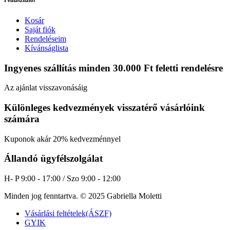
Kosár
Saját fiók
Rendeléseim
Kívánságlista
Ingyenes szállítás minden 30.000 Ft feletti rendelésre
Az ajánlat visszavonásáig
Különleges kedvezmények visszatérő vásárlóink
számára
Kuponok akár 20% kedvezménnyel
Állandó ügyfélszolgálat
H- P 9:00 - 17:00 / Szo 9:00 - 12:00
Minden jog fenntartva. © 2025 Gabriella Moletti
Vásárlási feltételek(ÁSZF)
GYIK