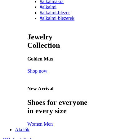
#alkalmakra
#alkalmi
#alkalmi-blezer
#alkalmi-blezerek
Jewelry
Collection
Golden Max
Shop now
New Arrival
Shoes for everyone
in every size
Women
Men
Akciók