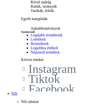
Rövid nadrág
Ruhák, szoknyák
Tunikák, felsők
Egyéb kategóriák
Ajándékutalványok
Ajánlataink
Legújabb termékeink
Leértékelt
Bestsellerek
Legjobbra értékelt
Népszerű termékek
Kövess minket
Instagram
Tiktok
Facebook
Női
Női ruházat