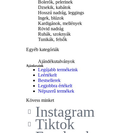
Bolerók, pelerinek
Dzsekik, kabátok
Hosszú nadrág, leggings
Ingek, blúzok
Kardigánok, mellények
Rövid nadrág
Ruhák, szoknyák
Tunikák, felsők
Egyéb kategóriák
Ajándékutalványok
Ajánlataink
Legújabb termékeink
Leértékelt
Bestsellerek
Legjobbra értékelt
Népszerű termékek
Kövess minket
Instagram
Tiktok