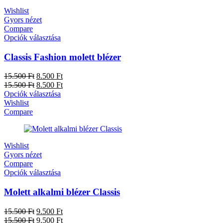
Wishlist
Gyors nézet
Compare
Opciók választása
Classis Fashion molett blézer
15.500
Ft
8.500
Ft
15.500
Ft
8.500
Ft
Opciók választása
Wishlist
Compare
Wishlist
Gyors nézet
Compare
Opciók választása
Molett alkalmi blézer Classis
15.500
Ft
9.500
Ft
15.500
Ft
9.500
Ft