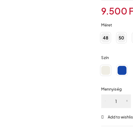
9.500
Méret
48
50
Szín
Mennyiség