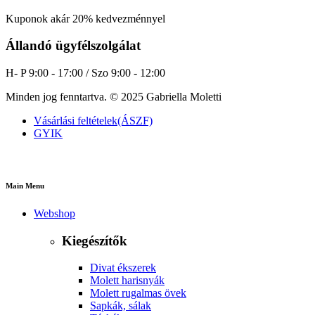
Kuponok akár 20% kedvezménnyel
Állandó ügyfélszolgálat
H- P 9:00 - 17:00 / Szo 9:00 - 12:00
Minden jog fenntartva. © 2025 Gabriella Moletti
Vásárlási feltételek(ÁSZF)
GYIK
Main Menu
Webshop
Kiegészítők
Divat ékszerek
Molett harisnyák
Molett rugalmas övek
Sapkák, sálak