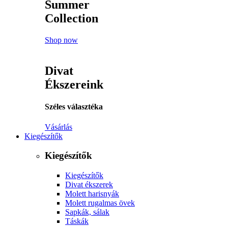
Summer
Collection
Shop now
Divat
Ékszereink
Széles választéka
Vásárlás
Kiegészítők
Kiegészítők
Kiegészítők
Divat ékszerek
Molett harisnyák
Molett rugalmas övek
Sapkák, sálak
Táskák