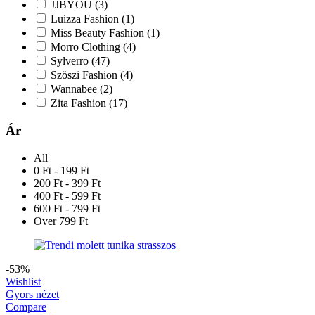
JJBYOU
(3)
Luizza Fashion
(1)
Miss Beauty Fashion
(1)
Morro Clothing
(4)
Sylverro
(47)
Szöszi Fashion
(4)
Wannabee
(2)
Zita Fashion
(17)
Ár
All
0 Ft - 199 Ft
200 Ft - 399 Ft
400 Ft - 599 Ft
600 Ft - 799 Ft
Over 799 Ft
-53%
Wishlist
Gyors nézet
Compare