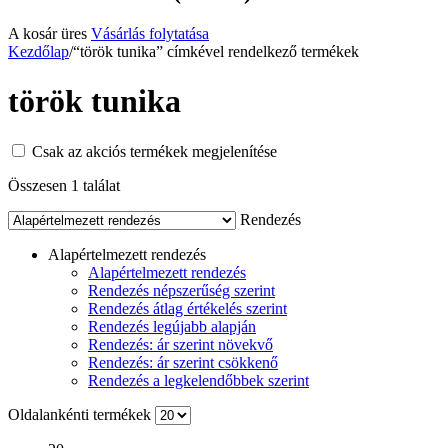
A kosár üres
Vásárlás folytatása
Kezdőlap
/
“török tunika” címkével rendelkező termékek
török tunika
Csak az akciós termékek megjelenítése
Összesen 1 találat
Rendezés
Alapértelmezett rendezés
Alapértelmezett rendezés
Rendezés népszerűség szerint
Rendezés átlag értékelés szerint
Rendezés legújabb alapján
Rendezés: ár szerint növekvő
Rendezés: ár szerint csökkenő
Rendezés a legkelendőbbek szerint
Oldalankénti termékek