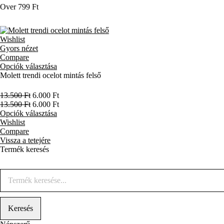
Over 799 Ft
Wishlist
Gyors nézet
Compare
Opciók választása
Molett trendi ocelot mintás felső
13.500
Ft
6.000
Ft
13.500
Ft
6.000
Ft
Opciók választása
Wishlist
Compare
Vissza a tetejére
Termék keresés