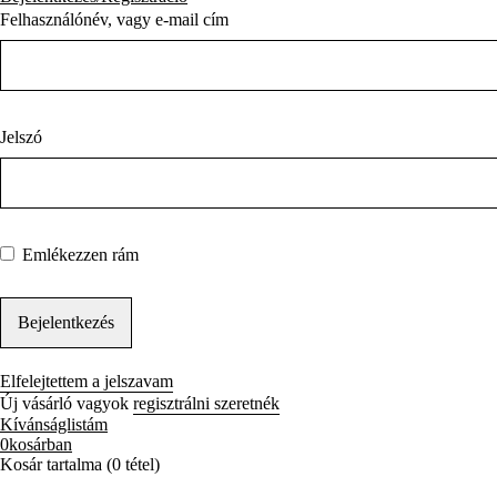
Felhasználónév, vagy e-mail cím
Jelszó
Emlékezzen rám
Elfelejtettem a jelszavam
Új vásárló vagyok
regisztrálni szeretnék
Kívánságlistám
0
kosárban
Kosár tartalma (0 tétel)