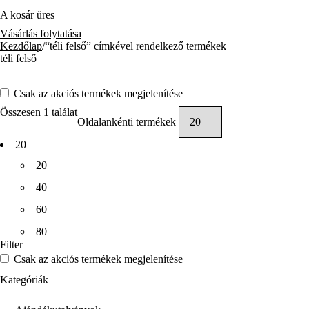
A kosár üres
Vásárlás folytatása
Kezdőlap
/
“téli felső” címkével rendelkező termékek
téli felső
Csak az akciós termékek megjelenítése
Összesen 1 találat
Oldalankénti termékek
20
20
40
60
80
Filter
Csak az akciós termékek megjelenítése
Kategóriák