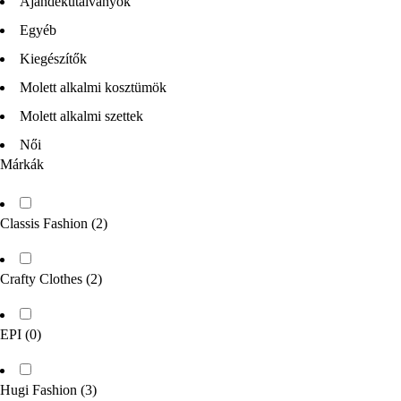
Ajándékutalványok
Egyéb
Kiegészítők
Molett alkalmi kosztümök
Molett alkalmi szettek
Női
Márkák
Classis Fashion
(2)
Crafty Clothes
(2)
EPI
(0)
Hugi Fashion
(3)