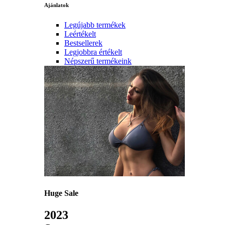
Ajánlatok
Legújabb termékek
Leértékelt
Bestsellerek
Legjobbra értékelt
Népszerű termékeink
Huge Sale
2023