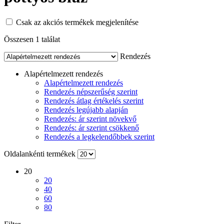
Csak az akciós termékek megjelenítése
Összesen 1 találat
Rendezés
Alapértelmezett rendezés
Alapértelmezett rendezés
Rendezés népszerűség szerint
Rendezés átlag értékelés szerint
Rendezés legújabb alapján
Rendezés: ár szerint növekvő
Rendezés: ár szerint csökkenő
Rendezés a legkelendőbbek szerint
Oldalankénti termékek
20
20
40
60
80