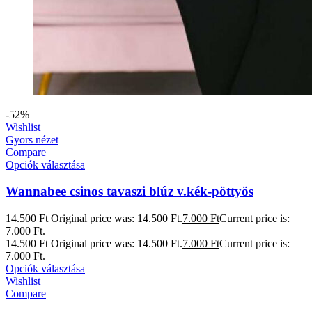
-52%
Wishlist
Gyors nézet
Compare
Opciók választása
Wannabee csinos tavaszi blúz v.kék-pöttyös
14.500
Ft
Original price was: 14.500 Ft.
7.000
Ft
Current price is:
7.000 Ft.
14.500
Ft
Original price was: 14.500 Ft.
7.000
Ft
Current price is:
7.000 Ft.
Opciók választása
Wishlist
Compare