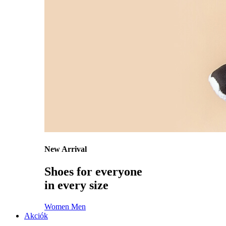
New Arrival
Shoes for everyone
in every size
Women
Men
Akciók