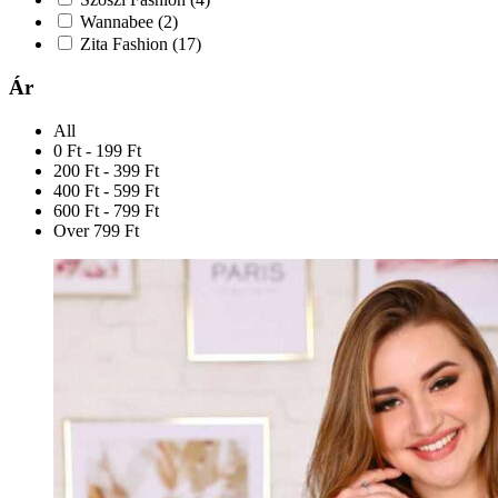
Wannabee
(2)
Zita Fashion
(17)
Ár
All
0 Ft - 199 Ft
200 Ft - 399 Ft
400 Ft - 599 Ft
600 Ft - 799 Ft
Over 799 Ft