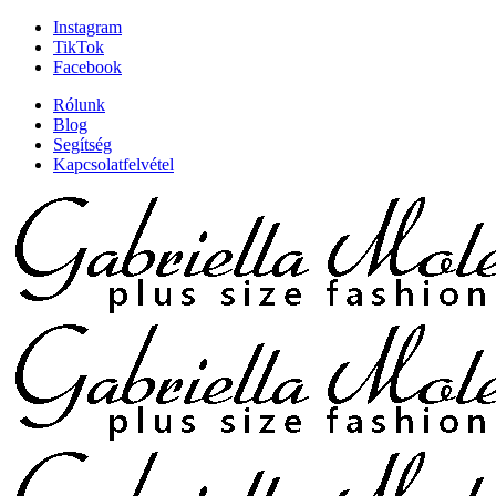
Instagram
TikTok
Facebook
Rólunk
Blog
Segítség
Kapcsolatfelvétel