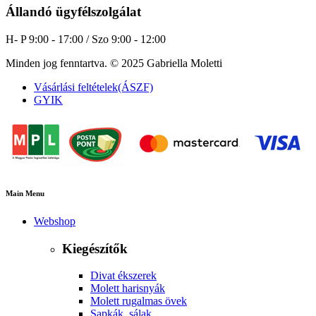
Állandó ügyfélszolgálat
H- P 9:00 - 17:00 / Szo 9:00 - 12:00
Minden jog fenntartva. © 2025 Gabriella Moletti
Vásárlási feltételek(ÁSZF)
GYIK
Main Menu
Webshop
Kiegészítők
Divat ékszerek
Molett harisnyák
Molett rugalmas övek
Sapkák, sálak