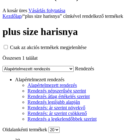
A kosár üres
Vásárlás folytatása
Kezdőlap
/
“plus size harisnya” címkével rendelkező termékek
plus size harisnya
Csak az akciós termékek megjelenítése
Összesen 1 találat
Rendezés
Alapértelmezett rendezés
Alapértelmezett rendezés
Rendezés népszerűség szerint
Rendezés átlag értékelés szerint
Rendezés legújabb alapján
Rendezés: ár szerint növekvő
Rendezés: ár szerint csökkenő
Rendezés a legkelendőbbek szerint
Oldalankénti termékek