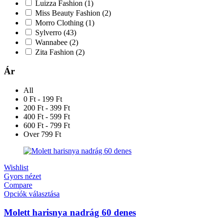
Luizza Fashion
(1)
Miss Beauty Fashion
(2)
Morro Clothing
(1)
Sylverro
(43)
Wannabee
(2)
Zita Fashion
(2)
Ár
All
0 Ft - 199 Ft
200 Ft - 399 Ft
400 Ft - 599 Ft
600 Ft - 799 Ft
Over 799 Ft
Wishlist
Gyors nézet
Compare
Opciók választása
Molett harisnya nadrág 60 denes