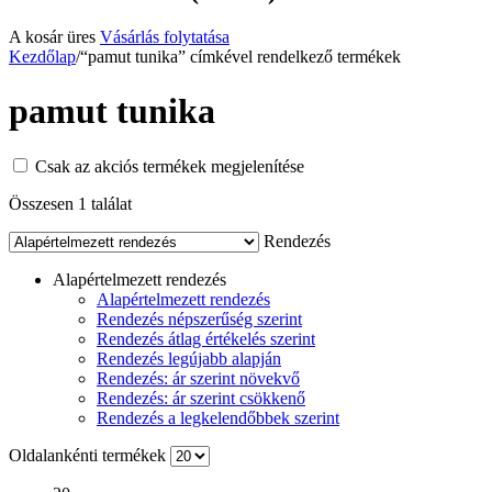
A kosár üres
Vásárlás folytatása
Kezdőlap
/
“pamut tunika” címkével rendelkező termékek
pamut tunika
Csak az akciós termékek megjelenítése
Összesen 1 találat
Rendezés
Alapértelmezett rendezés
Alapértelmezett rendezés
Rendezés népszerűség szerint
Rendezés átlag értékelés szerint
Rendezés legújabb alapján
Rendezés: ár szerint növekvő
Rendezés: ár szerint csökkenő
Rendezés a legkelendőbbek szerint
Oldalankénti termékek