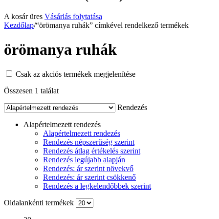
A kosár üres
Vásárlás folytatása
Kezdőlap
/
“örömanya ruhák” címkével rendelkező termékek
örömanya ruhák
Csak az akciós termékek megjelenítése
Összesen 1 találat
Rendezés
Alapértelmezett rendezés
Alapértelmezett rendezés
Rendezés népszerűség szerint
Rendezés átlag értékelés szerint
Rendezés legújabb alapján
Rendezés: ár szerint növekvő
Rendezés: ár szerint csökkenő
Rendezés a legkelendőbbek szerint
Oldalankénti termékek