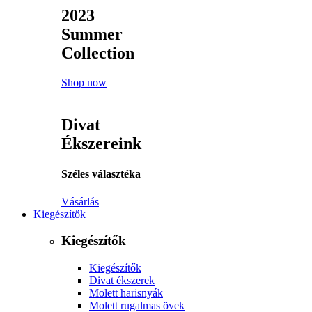
2023
Summer
Collection
Shop now
Divat
Ékszereink
Széles választéka
Vásárlás
Kiegészítők
Kiegészítők
Kiegészítők
Divat ékszerek
Molett harisnyák
Molett rugalmas övek