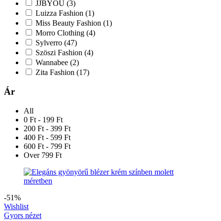
JJBYOU
(3)
Luizza Fashion
(1)
Miss Beauty Fashion
(1)
Morro Clothing
(4)
Sylverro
(47)
Szöszi Fashion
(4)
Wannabee
(2)
Zita Fashion
(17)
Ár
All
0 Ft - 199 Ft
200 Ft - 399 Ft
400 Ft - 599 Ft
600 Ft - 799 Ft
Over 799 Ft
-51%
Wishlist
Gyors nézet