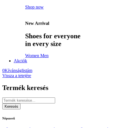
Shop now
New Arrival
Shoes for everyone
in every size
Women
Men
Akciók
0
Kívánságlistám
Vissza a tetejére
Termék keresés
Népszerű