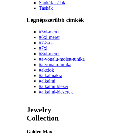
Sapkák, sálak
Táskák
Legnépszerűbb cimkék
#5xl-meret
#6xl-meret
#7-8-os
#7xl
#8xl-meret
#a-vonalu-molett-tunika
#a-vonalu-tunika
#akciok
#alkalmakra
#alkalmi
#alkalmi-blezer
#alkalmi-blezerek
Jewelry
Collection
Golden Max