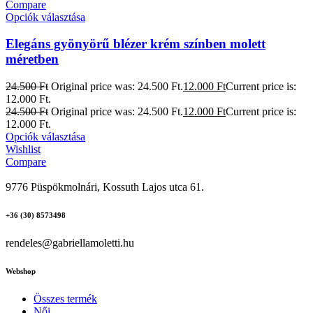
Compare
Opciók választása
Elegáns gyönyörű blézer krém színben molett
méretben
24.500
Ft
Original price was: 24.500 Ft.
12.000
Ft
Current price is:
12.000 Ft.
24.500
Ft
Original price was: 24.500 Ft.
12.000
Ft
Current price is:
12.000 Ft.
Opciók választása
Wishlist
Compare
9776 Püspökmolnári, Kossuth Lajos utca 61.
+36 (30) 8573498
rendeles@gabriellamoletti.hu
Webshop
Összes termék
Női