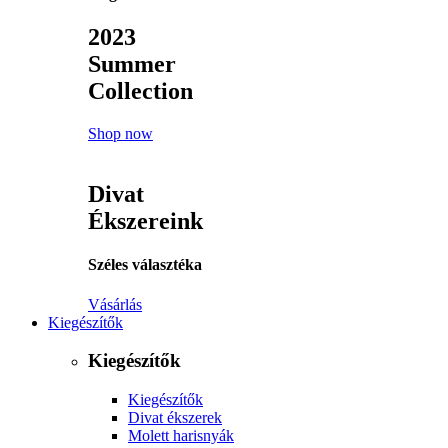
2023
Summer
Collection
Shop now
Divat
Ékszereink
Széles választéka
Vásárlás
Kiegészítők
Kiegészítők
Kiegészítők
Divat ékszerek
Molett harisnyák