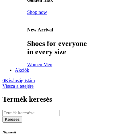
Golden Max
Shop now
New Arrival
Shoes for everyone
in every size
Women
Men
Akciók
0
Kívánságlistám
Vissza a tetejére
Termék keresés
Népszerű