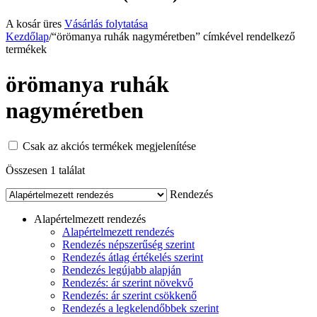
A kosár üres
Vásárlás folytatása
Kezdőlap
/
“örömanya ruhák nagyméretben” címkével rendelkező
termékek
örömanya ruhák
nagyméretben
Csak az akciós termékek megjelenítése
Összesen 1 találat
Rendezés
Alapértelmezett rendezés
Alapértelmezett rendezés
Rendezés népszerűség szerint
Rendezés átlag értékelés szerint
Rendezés legújabb alapján
Rendezés: ár szerint növekvő
Rendezés: ár szerint csökkenő
Rendezés a legkelendőbbek szerint