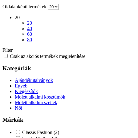
Oldalankénti termékek
20
20
40
60
80
Filter
Csak az akciós termékek megjelenítése
Kategóriák
Ajándékutalványok
Egyéb
Kiegészítők
Molett alkalmi kosztümök
Molett alkalmi szettek
Női
Márkák
Classis Fashion
(2)