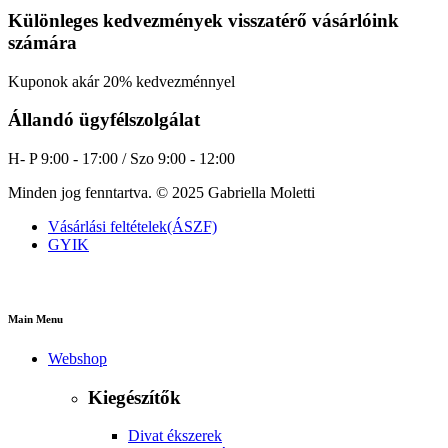
Különleges kedvezmények visszatérő vásárlóink
számára
Kuponok akár 20% kedvezménnyel
Állandó ügyfélszolgálat
H- P 9:00 - 17:00 / Szo 9:00 - 12:00
Minden jog fenntartva. © 2025 Gabriella Moletti
Vásárlási feltételek(ÁSZF)
GYIK
Main Menu
Webshop
Kiegészítők
Divat ékszerek