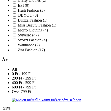
Crafty Clothes
(2)
EPI
(0)
Hugi Fashion
(3)
JJBYOU
(3)
Luizza Fashion
(1)
Miss Beauty Fashion
(1)
Morro Clothing
(4)
Sylverro
(47)
Szöszi Fashion
(4)
Wannabee
(2)
Zita Fashion
(17)
Ár
All
0 Ft - 199 Ft
200 Ft - 399 Ft
400 Ft - 599 Ft
600 Ft - 799 Ft
Over 799 Ft
-51%