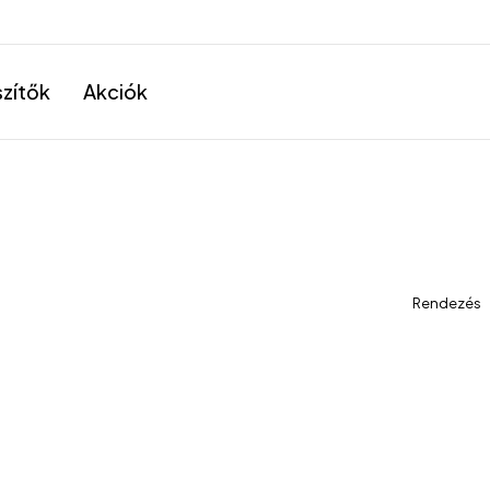
szítők
Akciók
Rendezés