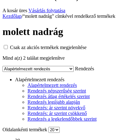
A kosár üres
Vásárlás folytatása
Kezdőlap
/
“molett nadrág” címkével rendelkező termékek
molett nadrág
Csak az akciós termékek megjelenítése
Mind a(z) 2 találat megjelenítve
Rendezés
Alapértelmezett rendezés
Alapértelmezett rendezés
Rendezés népszerűség szerint
Rendezés átlag értékelés szerint
Rendezés legújabb alapján
Rendezés: ár szerint növekvő
Rendezés: ár szerint csökkenő
Rendezés a legkelendőbbek szerint
Oldalankénti termékek