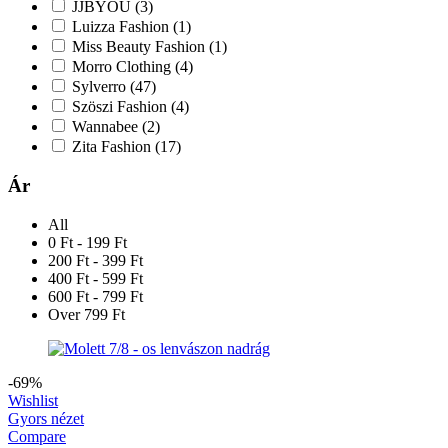
JJBYOU
(3)
Luizza Fashion
(1)
Miss Beauty Fashion
(1)
Morro Clothing
(4)
Sylverro
(47)
Szöszi Fashion
(4)
Wannabee
(2)
Zita Fashion
(17)
Ár
All
0 Ft - 199 Ft
200 Ft - 399 Ft
400 Ft - 599 Ft
600 Ft - 799 Ft
Over 799 Ft
-69%
Wishlist
Gyors nézet
Compare