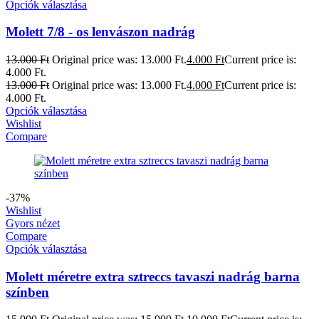
Opciók választása
Molett 7/8 - os lenvászon nadrág
13.000
Ft
Original price was: 13.000 Ft.
4.000
Ft
Current price is:
4.000 Ft.
13.000
Ft
Original price was: 13.000 Ft.
4.000
Ft
Current price is:
4.000 Ft.
Opciók választása
Wishlist
Compare
-37%
Wishlist
Gyors nézet
Compare
Opciók választása
Molett méretre extra sztreccs tavaszi nadrág barna
színben