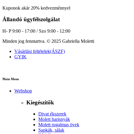
Kuponok akár 20% kedvezménnyel
Állandó ügyfélszolgálat
H- P 9:00 - 17:00 / Szo 9:00 - 12:00
Minden jog fenntartva. © 2025 Gabriella Moletti
Vásárlási feltételek(ÁSZF)
GYIK
Main Menu
Webshop
Kiegészítők
Divat ékszerek
Molett harisnyák
Molett rugalmas övek
Sapkák, sálak