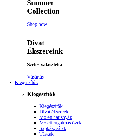
Summer
Collection
Shop now
Divat
Ékszereink
Széles választéka
Vásárlás
Kiegészítők
Kiegészítők
Kiegészítők
Divat ékszerek
Molett harisnyák
Molett rugalmas övek
Sapkák, sálak
Táskák