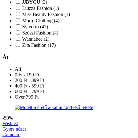
JJBYOU
(3)
Luizza Fashion
(1)
Miss Beauty Fashion
(1)
Morro Clothing
(4)
Sylverro
(47)
Szöszi Fashion
(4)
Wannabee
(2)
Zita Fashion
(17)
Ár
All
0 Ft - 199 Ft
200 Ft - 399 Ft
400 Ft - 599 Ft
600 Ft - 799 Ft
Over 799 Ft
-59%
Wishlist
Gyors nézet
Compare