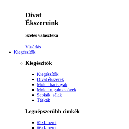
Divat
Ékszereink
Széles választéka
Vásárlás
Kiegészítők
Kiegészítők
Kiegészítők
Divat ékszerek
Molett harisnyák
Molett rugalmas övek
Sapkák, sálak
Táskák
Legnépszerűbb cimkék
#5xl-meret
#6xl-meret