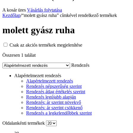
A kosár üres
Vásárlás folytatása
Kezdőlap
/
“molett gyász ruha” címkével rendelkező termékek
molett gyász ruha
Csak az akciós termékek megjelenítése
Összesen 1 találat
Rendezés
Alapértelmezett rendezés
Alapértelmezett rendezés
Rendezés népszerűség szerint
Rendezés átlag értékelés szerint
Rendezés legújabb alapján
Rendezés: ár szerint növekvő
Rendezés: ár szerint csökkenő
Rendezés a legkelendőbbek szerint
Oldalankénti termékek