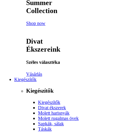
Summer
Collection
Shop now
Divat
Ékszereink
Széles választéka
Vásárlás
Kiegészítők
Kiegészítők
Kiegészítők
Divat ékszerek
Molett harisnyák
Molett rugalmas övek
Sapkák, sálak
Táskák