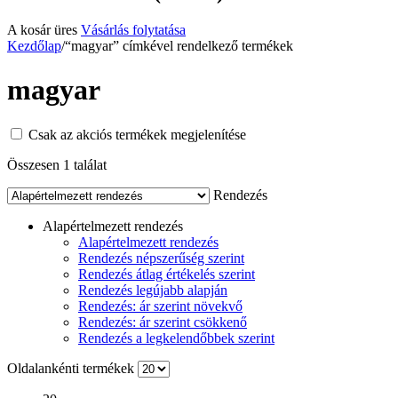
A kosár üres
Vásárlás folytatása
Kezdőlap
/
“magyar” címkével rendelkező termékek
magyar
Csak az akciós termékek megjelenítése
Összesen 1 találat
Rendezés
Alapértelmezett rendezés
Alapértelmezett rendezés
Rendezés népszerűség szerint
Rendezés átlag értékelés szerint
Rendezés legújabb alapján
Rendezés: ár szerint növekvő
Rendezés: ár szerint csökkenő
Rendezés a legkelendőbbek szerint
Oldalankénti termékek