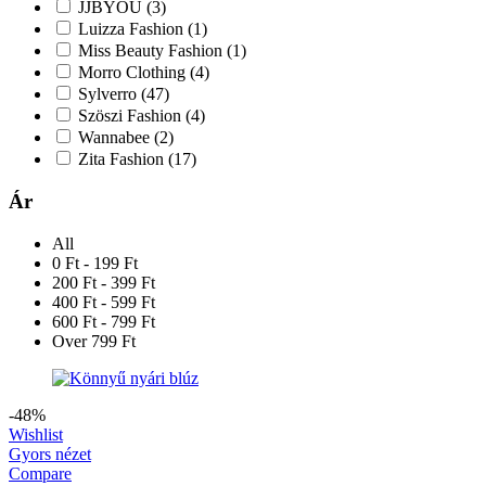
JJBYOU
(3)
Luizza Fashion
(1)
Miss Beauty Fashion
(1)
Morro Clothing
(4)
Sylverro
(47)
Szöszi Fashion
(4)
Wannabee
(2)
Zita Fashion
(17)
Ár
All
0 Ft - 199 Ft
200 Ft - 399 Ft
400 Ft - 599 Ft
600 Ft - 799 Ft
Over 799 Ft
-48%
Wishlist
Gyors nézet
Compare