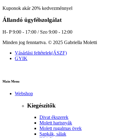
Kuponok akár 20% kedvezménnyel
Állandó ügyfélszolgálat
H- P 9:00 - 17:00 / Szo 9:00 - 12:00
Minden jog fenntartva. © 2025 Gabriella Moletti
Vásárlási feltételek(ÁSZF)
GYIK
Main Menu
Webshop
Kiegészítők
Divat ékszerek
Molett harisnyák
Molett rugalmas övek
Sapkák, sálak