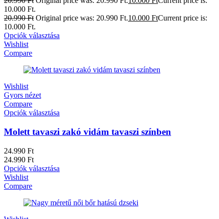
20.990
Ft
Original price was: 20.990 Ft.
10.000
Ft
Current price is:
10.000 Ft.
20.990
Ft
Original price was: 20.990 Ft.
10.000
Ft
Current price is:
10.000 Ft.
Opciók választása
Wishlist
Compare
Wishlist
Gyors nézet
Compare
Opciók választása
Molett tavaszi zakó vidám tavaszi színben
24.990
Ft
24.990
Ft
Opciók választása
Wishlist
Compare