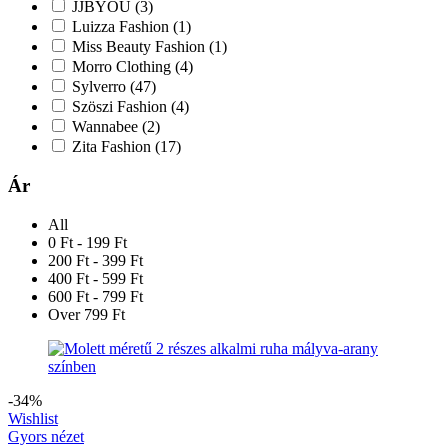
JJBYOU
(3)
Luizza Fashion
(1)
Miss Beauty Fashion
(1)
Morro Clothing
(4)
Sylverro
(47)
Szöszi Fashion
(4)
Wannabee
(2)
Zita Fashion
(17)
Ár
All
0 Ft - 199 Ft
200 Ft - 399 Ft
400 Ft - 599 Ft
600 Ft - 799 Ft
Over 799 Ft
-34%
Wishlist
Gyors nézet