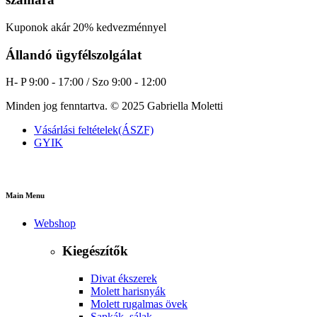
Kuponok akár 20% kedvezménnyel
Állandó ügyfélszolgálat
H- P 9:00 - 17:00 / Szo 9:00 - 12:00
Minden jog fenntartva. © 2025 Gabriella Moletti
Vásárlási feltételek(ÁSZF)
GYIK
Main Menu
Webshop
Kiegészítők
Divat ékszerek
Molett harisnyák
Molett rugalmas övek
Sapkák, sálak