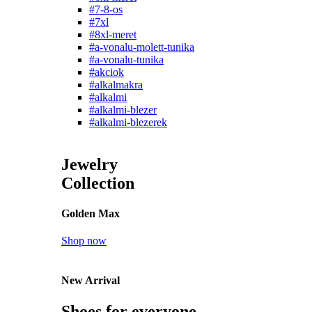
#7-8-os
#7xl
#8xl-meret
#a-vonalu-molett-tunika
#a-vonalu-tunika
#akciok
#alkalmakra
#alkalmi
#alkalmi-blezer
#alkalmi-blezerek
Jewelry
Collection
Golden Max
Shop now
New Arrival
Shoes for everyone