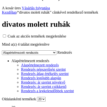
A kosár üres
Vásárlás folytatása
Kezdőlap
/
“divatos molett ruhák” címkével rendelkező termékek
divatos molett ruhák
Csak az akciós termékek megjelenítése
Mind a(z) 4 találat megjelenítve
Rendezés
Alapértelmezett rendezés
Alapértelmezett rendezés
Rendezés népszerűség szerint
Rendezés átlag értékelés szerint
Rendezés legújabb alapján
Rendezés: ár szerint növekvő
Rendezés: ár szerint csökkenő
Rendezés a legkelendőbbek szerint
Oldalankénti termékek