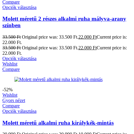
Compare
Opciók választása
Molett méretű 2 részes alkalmi ruha mályva-arany
színben
33.500
Ft
Original price was: 33.500 Ft.
22.000
Ft
Current price is:
22.000 Ft.
33.500
Ft
Original price was: 33.500 Ft.
22.000
Ft
Current price is:
22.000 Ft.
Opciók választása
Wishlist
Compare
-52%
Wishlist
Gyors nézet
Compare
Opciók választása
Molett méretű alkalmi ruha királykék-mintás