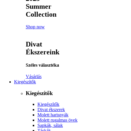
Summer
Collection
Shop now
Divat
Ékszereink
Széles választéka
Vásárlás
Kiegészítők
Kiegészítők
Kiegészítők
Divat ékszerek
Molett harisnyák
Molett rugalmas övek
Sapkák, sálak
Táskák