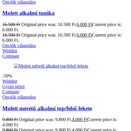
Opciók választása
Molett alkalmi tunika
16.500
Ft
Original price was: 16.500 Ft.
6.000
Ft
Current price is:
6.000 Ft.
16.500
Ft
Original price was: 16.500 Ft.
6.000
Ft
Current price is:
6.000 Ft.
Opciók választása
Wishlist
Compare
-59%
Wishlist
Gyors nézet
Compare
Opciók választása
Molett méretű alkalmi top/felső fekete
9.800
Ft
Original price was: 9.800 Ft.
4.000
Ft
Current price is:
4.000 Ft.
9.800
Ft
Original price was: 9.800 Ft.
4.000
Ft
Current price is: