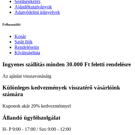
Segítségkérés
Ajándékutalványok
Adatvédelmi irányelvek
Felhasználói
Kosár
Saját fiók
Rendeléseim
Kívánságlista
Ingyenes szállítás minden 30.000 Ft feletti rendelésre
Az ajánlat visszavonásáig
Különleges kedvezmények visszatérő vásárlóink
számára
Kuponok akár 20% kedvezménnyel
Állandó ügyfélszolgálat
H- P 9:00 - 17:00 / Szo 9:00 - 12:00