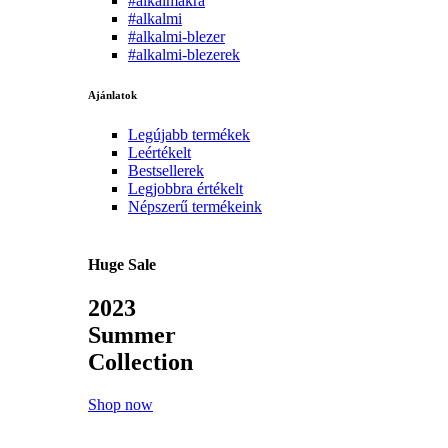
#alkalmakra
#alkalmi
#alkalmi-blezer
#alkalmi-blezerek
Ajánlatok
Legújabb termékek
Leértékelt
Bestsellerek
Legjobbra értékelt
Népszerű termékeink
Huge Sale
2023
Summer
Collection
Shop now