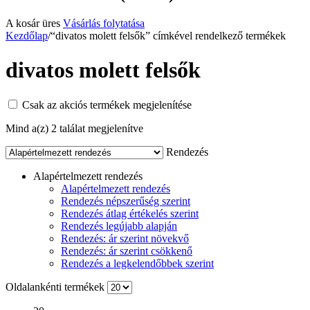
A kosár üres
Vásárlás folytatása
Kezdőlap
/
“divatos molett felsők” címkével rendelkező termékek
divatos molett felsők
Csak az akciós termékek megjelenítése
Mind a(z) 2 találat megjelenítve
Rendezés
Alapértelmezett rendezés
Alapértelmezett rendezés
Rendezés népszerűség szerint
Rendezés átlag értékelés szerint
Rendezés legújabb alapján
Rendezés: ár szerint növekvő
Rendezés: ár szerint csökkenő
Rendezés a legkelendőbbek szerint
Oldalankénti termékek