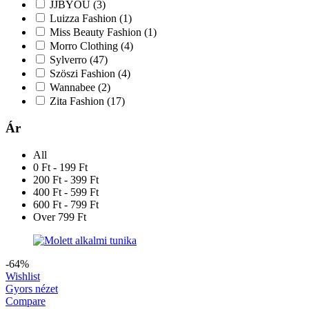
JJBYOU
(3)
Luizza Fashion
(1)
Miss Beauty Fashion
(1)
Morro Clothing
(4)
Sylverro
(47)
Szöszi Fashion
(4)
Wannabee
(2)
Zita Fashion
(17)
Ár
All
0 Ft - 199 Ft
200 Ft - 399 Ft
400 Ft - 599 Ft
600 Ft - 799 Ft
Over 799 Ft
-64%
Wishlist
Gyors nézet
Compare