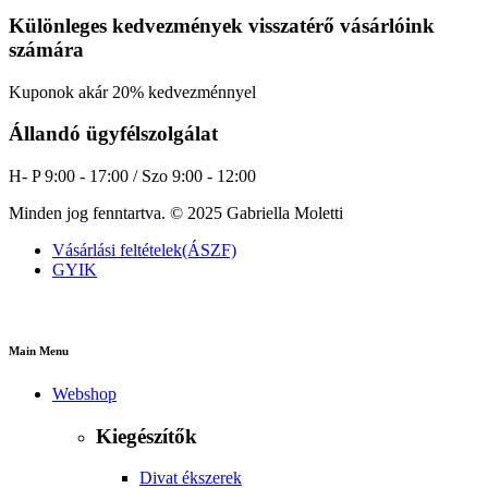
Különleges kedvezmények visszatérő vásárlóink
számára
Kuponok akár 20% kedvezménnyel
Állandó ügyfélszolgálat
H- P 9:00 - 17:00 / Szo 9:00 - 12:00
Minden jog fenntartva. © 2025 Gabriella Moletti
Vásárlási feltételek(ÁSZF)
GYIK
Main Menu
Webshop
Kiegészítők
Divat ékszerek