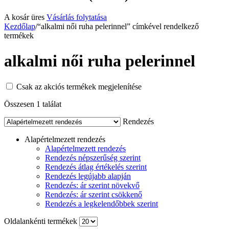
A kosár üres
Vásárlás folytatása
Kezdőlap
/
“alkalmi női ruha pelerinnel” címkével rendelkező
termékek
alkalmi női ruha pelerinnel
Csak az akciós termékek megjelenítése
Összesen 1 találat
Rendezés
Alapértelmezett rendezés
Alapértelmezett rendezés
Rendezés népszerűség szerint
Rendezés átlag értékelés szerint
Rendezés legújabb alapján
Rendezés: ár szerint növekvő
Rendezés: ár szerint csökkenő
Rendezés a legkelendőbbek szerint
Oldalankénti termékek