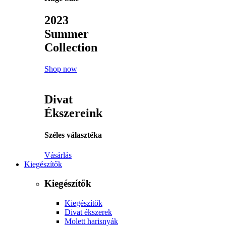
2023
Summer
Collection
Shop now
Divat
Ékszereink
Széles választéka
Vásárlás
Kiegészítők
Kiegészítők
Kiegészítők
Divat ékszerek
Molett harisnyák