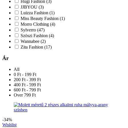
Hugi Fashion
(3)
JJBYOU
(3)
Luizza Fashion
(1)
Miss Beauty Fashion
(1)
Morro Clothing
(4)
Sylverro
(47)
Szöszi Fashion
(4)
Wannabee
(2)
Zita Fashion
(17)
Ár
All
0 Ft - 199 Ft
200 Ft - 399 Ft
400 Ft - 599 Ft
600 Ft - 799 Ft
Over 799 Ft
-34%
Wishlist