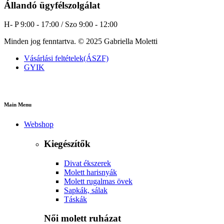
Állandó ügyfélszolgálat
H- P 9:00 - 17:00 / Szo 9:00 - 12:00
Minden jog fenntartva. © 2025 Gabriella Moletti
Vásárlási feltételek(ÁSZF)
GYIK
Main Menu
Webshop
Kiegészítők
Divat ékszerek
Molett harisnyák
Molett rugalmas övek
Sapkák, sálak
Táskák
Női molett ruházat