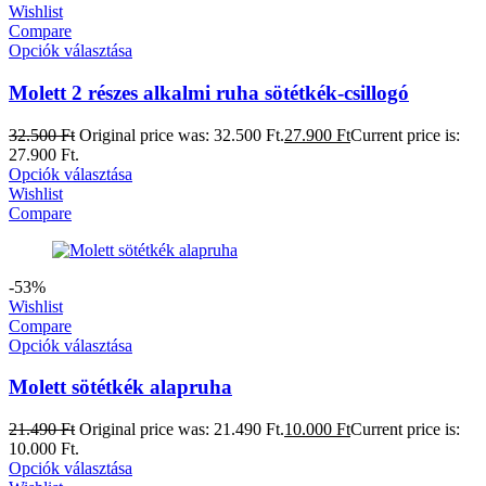
Wishlist
Compare
Opciók választása
Molett 2 részes alkalmi ruha sötétkék-csillogó
32.500
Ft
Original price was: 32.500 Ft.
27.900
Ft
Current price is:
27.900 Ft.
Opciók választása
Wishlist
Compare
-53%
Wishlist
Compare
Opciók választása
Molett sötétkék alapruha
21.490
Ft
Original price was: 21.490 Ft.
10.000
Ft
Current price is:
10.000 Ft.
Opciók választása