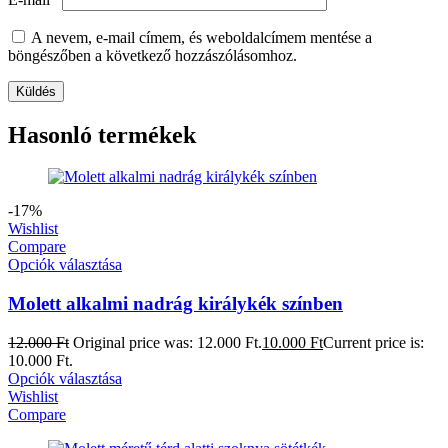
A nevem, e-mail címem, és weboldalcímem mentése a
böngészőben a következő hozzászólásomhoz.
Hasonló termékek
-17%
Wishlist
Compare
Opciók választása
Molett alkalmi nadrág királykék színben
12.000
Ft
Original price was: 12.000 Ft.
10.000
Ft
Current price is:
10.000 Ft.
Opciók választása
Wishlist
Compare