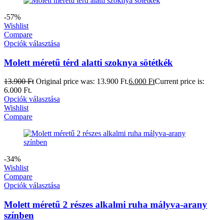
-57%
Wishlist
Compare
Opciók választása
Molett méretű térd alatti szoknya sötétkék
13.900
Ft
Original price was: 13.900 Ft.
6.000
Ft
Current price is:
6.000 Ft.
Opciók választása
Wishlist
Compare
-34%
Wishlist
Compare
Opciók választása
Molett méretű 2 részes alkalmi ruha mályva-arany
színben