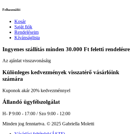
Felhasználói
Kosár
Saját fiók
Rendeléseim
Kívánságlista
Ingyenes szállítás minden 30.000 Ft feletti rendelésre
Az ajánlat visszavonásáig
Különleges kedvezmények visszatérő vásárlóink
számára
Kuponok akár 20% kedvezménnyel
Állandó ügyfélszolgálat
H- P 9:00 - 17:00 / Szo 9:00 - 12:00
Minden jog fenntartva. © 2025 Gabriella Moletti
Vásárlási feltételek(ÁSZF)