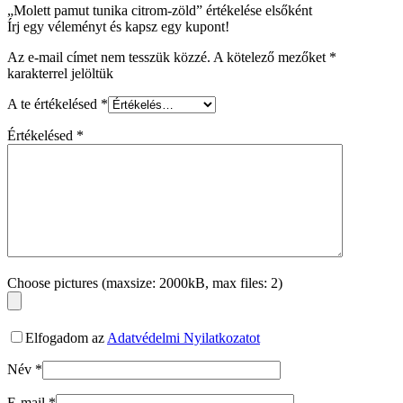
„Molett pamut tunika citrom-zöld” értékelése elsőként
Írj egy véleményt és kapsz egy kupont!
Az e-mail címet nem tesszük közzé.
A kötelező mezőket
*
karakterrel jelöltük
A te értékelésed
*
Értékelésed
*
Choose pictures (maxsize: 2000kB, max files: 2)
Elfogadom az
Adatvédelmi Nyilatkozatot
Név
*
E-mail
*