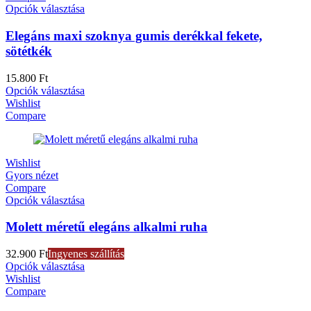
Opciók választása
Elegáns maxi szoknya gumis derékkal fekete,
sötétkék
15.800
Ft
Opciók választása
Wishlist
Compare
Wishlist
Gyors nézet
Compare
Opciók választása
Molett méretű elegáns alkalmi ruha
32.900
Ft
Ingyenes szállítás
Opciók választása
Wishlist
Compare