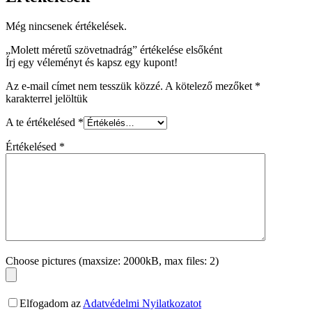
Még nincsenek értékelések.
„Molett méretű szövetnadrág” értékelése elsőként
Írj egy véleményt és kapsz egy kupont!
Az e-mail címet nem tesszük közzé.
A kötelező mezőket
*
karakterrel jelöltük
A te értékelésed
*
Értékelésed
*
Choose pictures (maxsize: 2000kB, max files: 2)
Elfogadom az
Adatvédelmi Nyilatkozatot