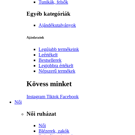
Tunikák, felsők
Egyéb kategóriák
Ajándékutalványok
Ajánlataink
Legújabb termékeink
Leértékelt
Bestsellerek
Legjobbra értékelt
Népszerű termékek
Kövess minket
Instagram
Tiktok
Facebook
Női
Női ruházat
Női
Blézerek, zakók