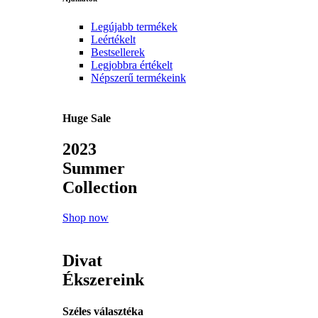
Legújabb termékek
Leértékelt
Bestsellerek
Legjobbra értékelt
Népszerű termékeink
Huge Sale
2023
Summer
Collection
Shop now
Divat
Ékszereink
Széles választéka