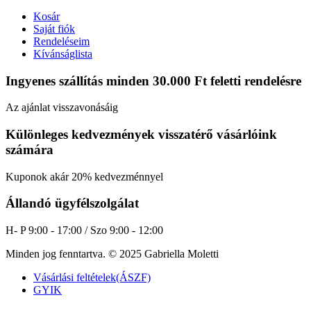
Kosár
Saját fiók
Rendeléseim
Kívánságlista
Ingyenes szállítás minden 30.000 Ft feletti rendelésre
Az ajánlat visszavonásáig
Különleges kedvezmények visszatérő vásárlóink
számára
Kuponok akár 20% kedvezménnyel
Állandó ügyfélszolgálat
H- P 9:00 - 17:00 / Szo 9:00 - 12:00
Minden jog fenntartva. © 2025 Gabriella Moletti
Vásárlási feltételek(ÁSZF)
GYIK