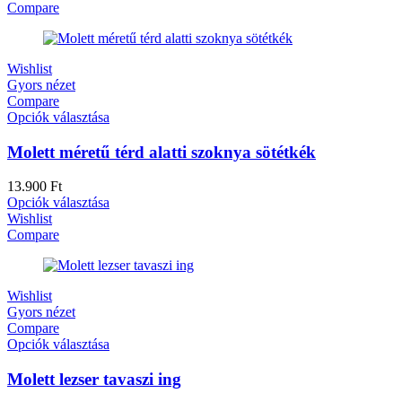
Compare
Wishlist
Gyors nézet
Compare
Opciók választása
Molett méretű térd alatti szoknya sötétkék
13.900
Ft
Opciók választása
Wishlist
Compare
Wishlist
Gyors nézet
Compare
Opciók választása
Molett lezser tavaszi ing