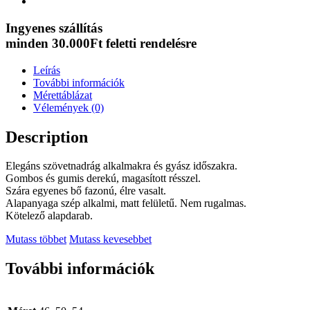
Ingyenes szállítás
minden 30.000Ft feletti rendelésre
Leírás
További információk
Mérettáblázat
Vélemények (0)
Description
Elegáns szövetnadrág alkalmakra és gyász időszakra.
Gombos és gumis derekú, magasított résszel.
Szára egyenes bő fazonú, élre vasalt.
Alapanyaga szép alkalmi, matt felületű. Nem rugalmas.
Kötelező alapdarab.
Mutass többet
Mutass kevesebbet
További információk