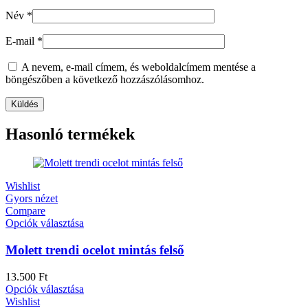
Név
*
E-mail
*
A nevem, e-mail címem, és weboldalcímem mentése a
böngészőben a következő hozzászólásomhoz.
Hasonló termékek
Wishlist
Gyors nézet
Compare
Opciók választása
Molett trendi ocelot mintás felső
13.500
Ft
Opciók választása
Wishlist