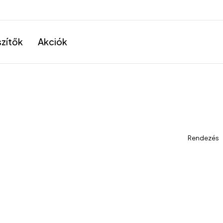
szítők
Akciók
Rendezés