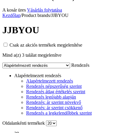
A kosár üres
Vásárlás folytatása
Kezdőlap
/
Product brands
/
JJBYOU
JJBYOU
Csak az akciós termékek megjelenítése
Mind a(z) 3 találat megjelenítve
Rendezés
Alapértelmezett rendezés
Alapértelmezett rendezés
Rendezés népszerűség szerint
Rendezés átlag értékelés szerint
Rendezés legújabb alapján
Rendezés: ár szerint növekvő
Rendezés: ár szerint csökkenő
Rendezés a legkelendőbbek szerint
Oldalankénti termékek