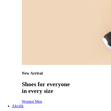
New Arrival
Shoes for everyone
in every size
Women
Men
Akciók