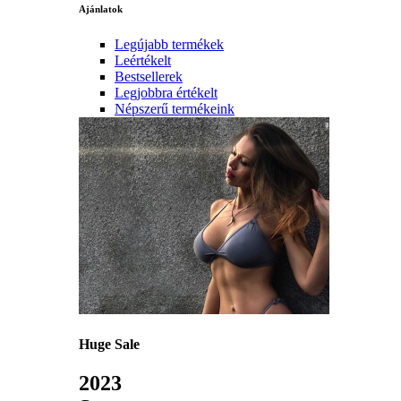
Ajánlatok
Legújabb termékek
Leértékelt
Bestsellerek
Legjobbra értékelt
Népszerű termékeink
Huge Sale
2023