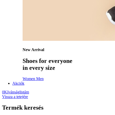
New Arrival
Shoes for everyone
in every size
Women
Men
Akciók
0
Kívánságlistám
Vissza a tetejére
Termék keresés