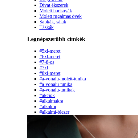
Divat ékszerek
Molett harisnyák
Molett rugalmas övek
Sapkák, sálak
Táskák
Legnépszerűbb cimkék
#5xl-meret
#6xl-meret
#7-8-os
#7xl
#8xl-meret
#a-vonalu-molett-tunika
#a-vonalu-tunika
#a-vonalu-tunikak
#akciok
#alkalmakra
#alkalmi
#alkalmi-blezer