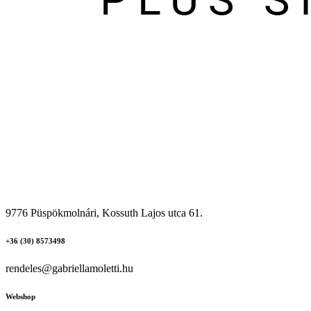
9776 Püspökmolnári, Kossuth Lajos utca 61.
+36 (30) 8573498
rendeles@gabriellamoletti.hu
Webshop