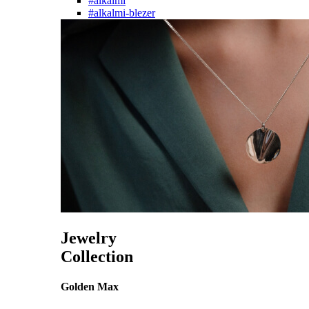
#alkalmi
#alkalmi-blezer
Jewelry
Collection
Golden Max