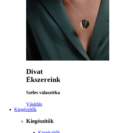
Divat
Ékszereink
Széles választéka
Vásárlás
Kiegészítők
Kiegészítők
Kiegészítők