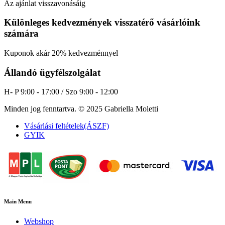
Az ajánlat visszavonásáig
Különleges kedvezmények visszatérő vásárlóink
számára
Kuponok akár 20% kedvezménnyel
Állandó ügyfélszolgálat
H- P 9:00 - 17:00 / Szo 9:00 - 12:00
Minden jog fenntartva. © 2025 Gabriella Moletti
Vásárlási feltételek(ÁSZF)
GYIK
Main Menu
Webshop