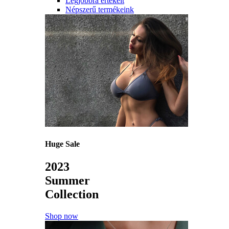
Legjobbra értékelt
Népszerű termékeink
Huge Sale
2023
Summer
Collection
Shop now