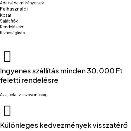
Adatvédelmi irányelvek
Felhasználói
Kosár
Saját fiók
Rendeléseim
Kívánságlista
Ingyenes szállítás minden 30.000 Ft
feletti rendelésre
Az ajánlat visszavonásáig
Különleges kedvezmények visszatérő