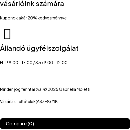
vásárlóink számára
Kuponok akár 20% kedvezménnyel
Állandó ügyfélszolgálat
H- P 9:00 - 17:00 / Szo 9:00 - 12:00
Minden jog fenntartva. © 2025 Gabriella Moletti
Vásárlási feltételek(ÁSZF)
GYIK
Compare
(0)