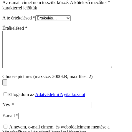
Az e-mail címet nem tesszük közzé.
A kötelező mezőket
*
karakterrel jelöltük
A te értékelésed
*
Értékelésed
*
Choose pictures (maxsize: 2000kB, max files: 2)
Elfogadom az
Adatvédelmi Nyilatkozatot
Név
*
E-mail
*
A nevem, e-mail címem, és weboldalcímem mentése a