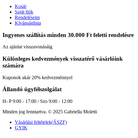
Kosár
Saját fiók
Rendeléseim
Kívánságlista
Ingyenes szállítás minden 30.000 Ft feletti rendelésre
Az ajánlat visszavonásáig
Különleges kedvezmények visszatérő vásárlóink
számára
Kuponok akár 20% kedvezménnyel
Állandó ügyfélszolgálat
H- P 9:00 - 17:00 / Szo 9:00 - 12:00
Minden jog fenntartva. © 2025 Gabriella Moletti
Vásárlási feltételek(ÁSZF)
GYIK