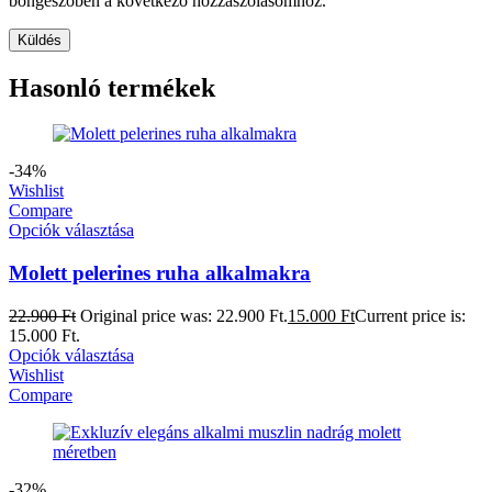
böngészőben a következő hozzászólásomhoz.
Hasonló termékek
-34%
Wishlist
Compare
Opciók választása
Molett pelerines ruha alkalmakra
22.900
Ft
Original price was: 22.900 Ft.
15.000
Ft
Current price is:
15.000 Ft.
Opciók választása
Wishlist
Compare
-32%