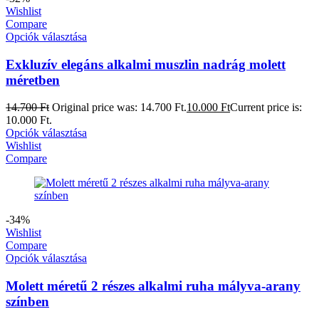
Wishlist
Compare
Opciók választása
Exkluzív elegáns alkalmi muszlin nadrág molett
méretben
14.700
Ft
Original price was: 14.700 Ft.
10.000
Ft
Current price is:
10.000 Ft.
Opciók választása
Wishlist
Compare
-34%
Wishlist
Compare
Opciók választása
Molett méretű 2 részes alkalmi ruha mályva-arany
színben