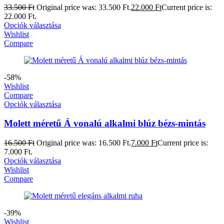
33.500
Ft
Original price was: 33.500 Ft.
22.000
Ft
Current price is:
22.000 Ft.
Opciók választása
Wishlist
Compare
-58%
Wishlist
Compare
Opciók választása
Molett méretű Á vonalú alkalmi blúz bézs-mintás
16.500
Ft
Original price was: 16.500 Ft.
7.000
Ft
Current price is:
7.000 Ft.
Opciók választása
Wishlist
Compare
-39%
Wishlist